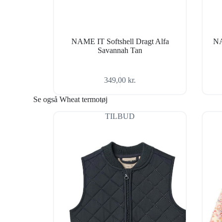
NAME IT Softshell Dragt Alfa
NA
Savannah Tan
349,00
kr.
Se også Wheat termotøj
TILBUD