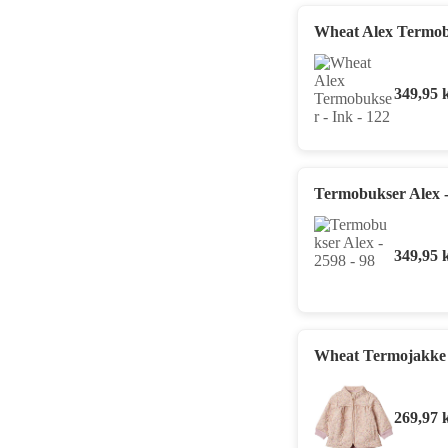
Wheat Alex Termobu
349,95
Termobukser Alex -
349,95
Wheat Termojakke -
269,97