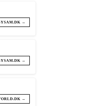
BYSAM.DK →
BYSAM.DK →
WORLD.DK →