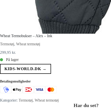
Wheat Termobukser – Alex – Ink
Termotøj
,
Wheat termotøj
299,95
kr.
På lager
KIDS-WORLD.DK →
Betalingsmuligheder
Kategorier:
Termotøj
,
Wheat termotøj
Har du set?