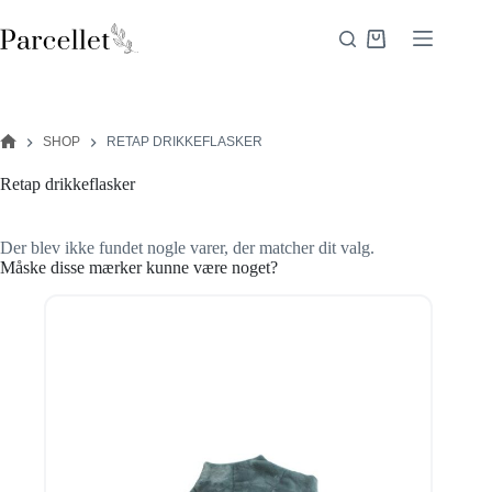
Fortsæt
til
Indkøbskurv
indhold
SHOP
RETAP DRIKKEFLASKER
FORSIDE
Retap drikkeflasker
Der blev ikke fundet nogle varer, der matcher dit valg.
Måske disse mærker kunne være noget?