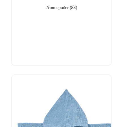
Ammepuder
(88)