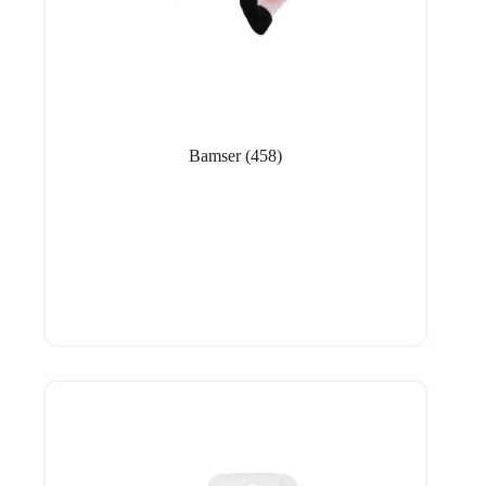
Bamser
(458)