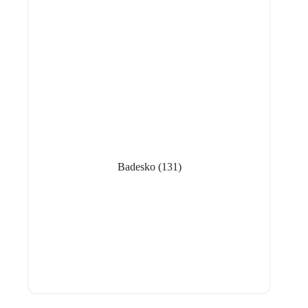
Badesko
(131)