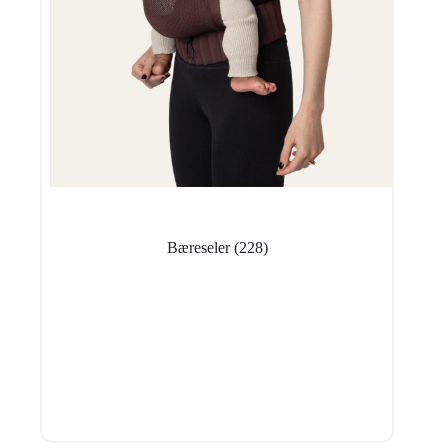
Bæreseler
(228)