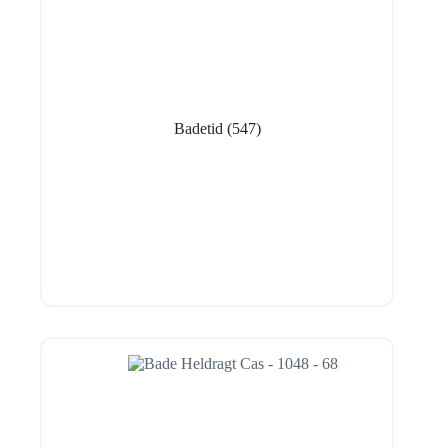
Badetid
(547)