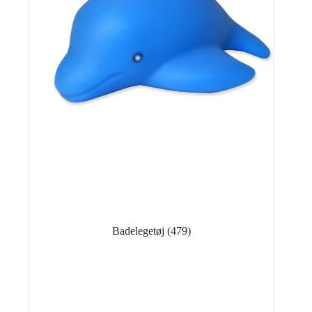
Badelegetøj
(479)