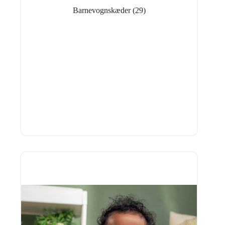
Barnevognskæder
(29)