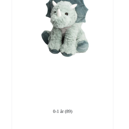
0-1 år
(89)