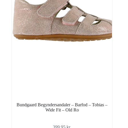
Bundgaard Begyndersandaler – Barfod – Tobias –
Wide Fit – Old Ro
399,95
kr.