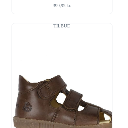
399,95
kr.
TILBUD