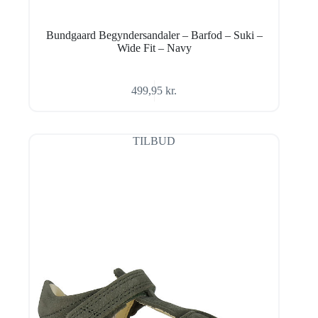
Bundgaard Begyndersandaler – Barfod – Suki –
Wide Fit – Navy
499,95
kr.
TILBUD