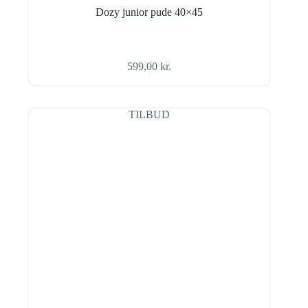
Dozy junior pude 40×45
599,00
kr.
TILBUD