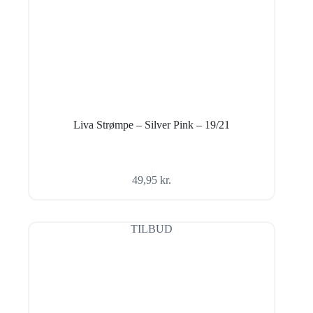
Liva Strømpe – Silver Pink – 19/21
49,95
kr.
TILBUD