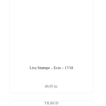
Liva Strømpe – Ecru – 17/18
49,95
kr.
TILBUD