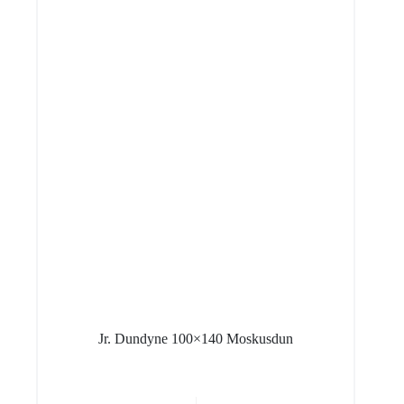
Jr. Dundyne 100×140 Moskusdun