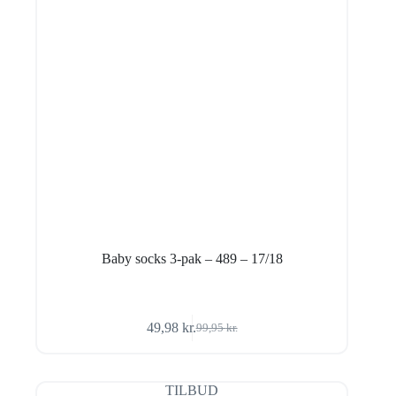
Baby socks 3-pak – 489 – 17/18
49,98
kr.
99,95
kr.
Den
Den
oprindelige
aktuelle
pris
pris
var:
er:
TILBUD