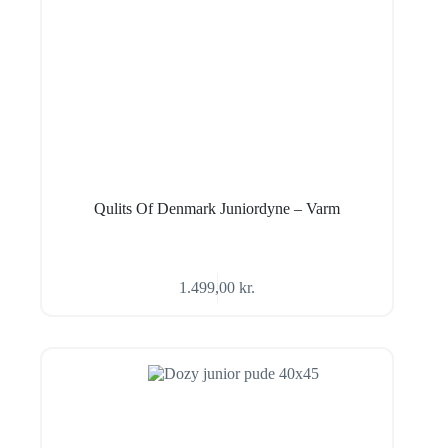
Qulits Of Denmark Juniordyne – Varm
1.499,00
kr.