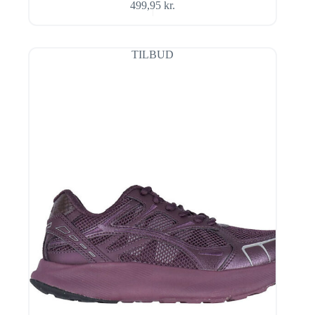
499,95
kr.
TILBUD