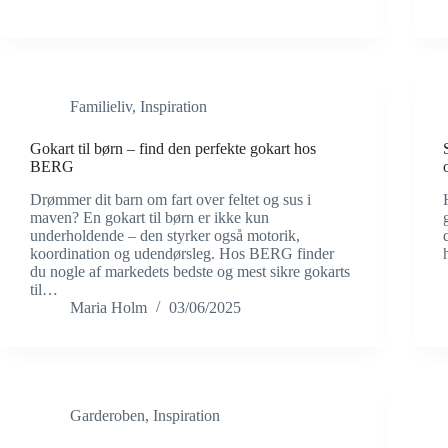
Familieliv
,
Inspiration
Gokart til børn – find den perfekte gokart hos
BERG
Drømmer dit barn om fart over feltet og sus i
maven? En gokart til børn er ikke kun
underholdende – den styrker også motorik,
koordination og udendørsleg. Hos BERG finder
du nogle af markedets bedste og mest sikre gokarts
til…
Maria Holm
03/06/2025
Garderoben
,
Inspiration