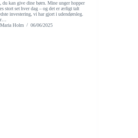
, du kan give dine børn. Mine unger hopper
es stort set hver dag – og det er ærligt talt
dste investering, vi har gjort i udendørsleg.
ar…
Maria Holm
06/06/2025