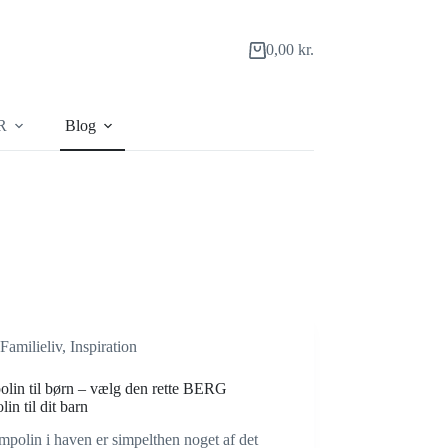
0,00
kr.
Indkøbskurv
R
Blog
Familieliv
,
Inspiration
olin til børn – vælg den rette BERG
lin til dit barn
mpolin i haven er simpelthen noget af det