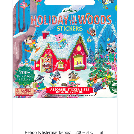
Eeboo Klistermærkebog – 200+ stk. – Jul i