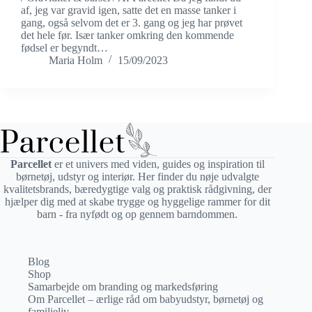
af, jeg var gravid igen, satte det en masse tanker i
gang, også selvom det er 3. gang og jeg har prøvet
det hele før. Især tanker omkring den kommende
fødsel er begyndt…
Maria Holm
15/09/2023
Parcellet
er et univers med viden, guides og inspiration til
børnetøj, udstyr og interiør. Her finder du nøje udvalgte
kvalitetsbrands, bæredygtige valg og praktisk rådgivning, der
hjælper dig med at skabe trygge og hyggelige rammer for dit
barn - fra nyfødt og op gennem barndommen.
Blog
Shop
Samarbejde om branding og markedsføring
Om Parcellet – ærlige råd om babyudstyr, børnetøj og
familieliv