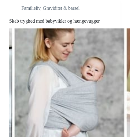
Familieliv
,
Graviditet & barsel
Skab tryghed med babyvikler og hængevugger