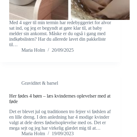
Med 4 uger til min termin har redebyggeriet for alvor
sat ind, og jeg er begyndt at gøre klar til, at baby
melder sin ankomst. Måske er du også i gang med
indkøbslisten? Har du allerede lavet din pakkeliste
til…
Maria Holm
20/09/2025
Graviditet & barsel
Her fødes 4 børn – læs kvindernes oplevelser med at
føde
Det er blevet jul og traditionen tro fejrer vi fødslen af
en lille dreng. I den anledning har 4 modige kvinder
valgt at dele deres fødselsoplevelse med os. Det er
mega sejt og jeg har virkelig glædet mig til at…
Maria Holm
19/09/2023