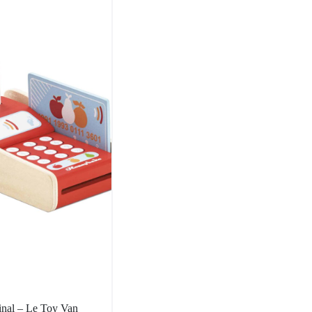
inal – Le Toy Van