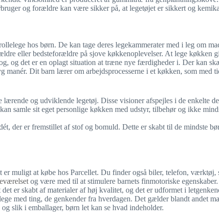
ruger og forældre kan være sikker på, at legetøjet er sikkert og kemikal
rollelege hos børn. De kan tage deres legekammerater med i leg om ma
orældre eller bedsteforældre på sjove køkkenoplevelser. At lege køkken g
rog, og det er en oplagt situation at træne nye færdigheder i. Der kan s
tryg manér. Dit barn lærer om arbejdsprocesserne i et køkken, som med t
 lærende og udviklende legetøj. Disse visioner afspejles i de enkelte d
kan samle sit eget personlige køkken med udstyr, tilbehør og ikke mind
t, der er fremstillet af stof og bomuld. Dette er skabt til de mindste bø
 er muligt at købe hos Parcellet. Du finder også biler, telefon, værktøj, 
eværelset
og være med til at stimulere barnets finmotoriske egenskaber.
 det er skabt af materialer af høj kvalitet, og det er udformet i letgenken
 lege med ting, de genkender fra hverdagen. Det gælder blandt andet m
k og slik i emballager, børn let kan se hvad indeholder.