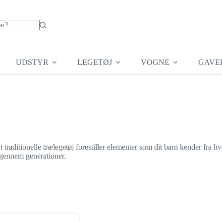
UDSTYR
LEGETØJ
VOGNE
GAVE
 traditionelle
trælegetøj
forestiller elementer som dit barn kender fra h
e gennem generationer.