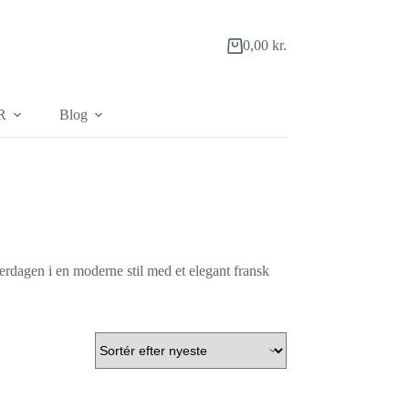
0,00
kr.
Indkøbskurv
R
Blog
verdagen i en moderne stil med et elegant fransk