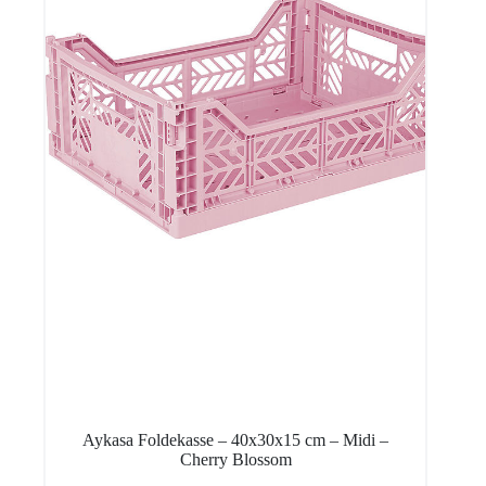
Aykasa Foldekasse – 40x30x15 cm – Midi –
Cherry Blossom