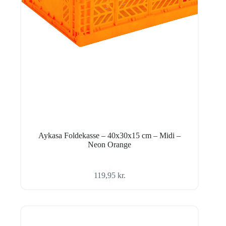
Aykasa Foldekasse – 40x30x15 cm – Midi –
Neon Orange
119,95
kr.