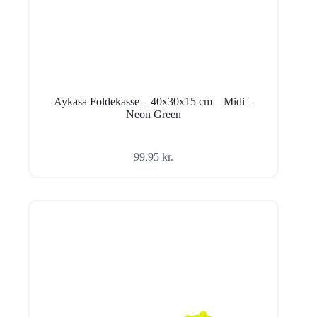
Aykasa Foldekasse – 40x30x15 cm – Midi –
Neon Green
99,95
kr.