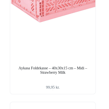
Aykasa Foldekasse – 40x30x15 cm – Midi –
Strawberry Milk
99,95
kr.