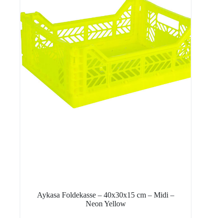
Aykasa Foldekasse – 40x30x15 cm – Midi –
Neon Yellow