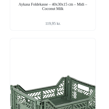
Aykasa Foldekasse – 40x30x15 cm – Midi –
Coconut Milk
119,95
kr.