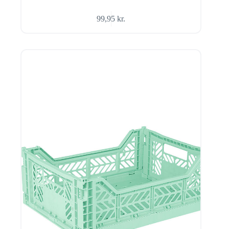
99,95
kr.