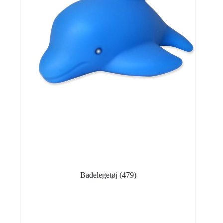
Badelegetøj
(479)