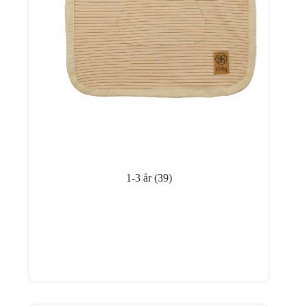
1-3 år
(39)