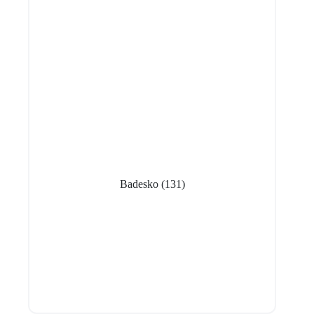
Badesko
(131)