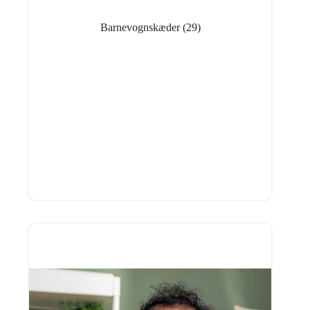
Barnevognskæder
(29)