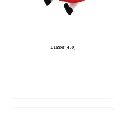
Bamser
(458)