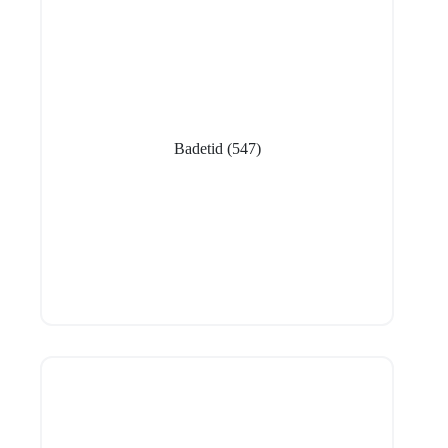
Badetid
(547)