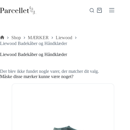
Fortsæt
til
Indkøbskurv
indhold
Shop
MÆRKER
Liewood
Forside
Liewood Badekåber og Håndklæder
Liewood Badekåber og Håndklæder
Der blev ikke fundet nogle varer, der matcher dit valg.
Måske disse mærker kunne være noget?