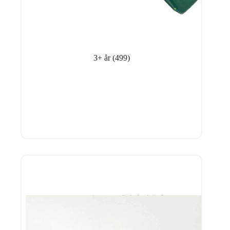
3+ år
(499)