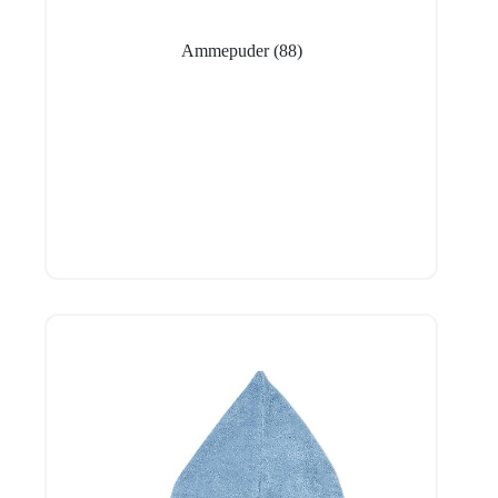
Ammepuder
(88)