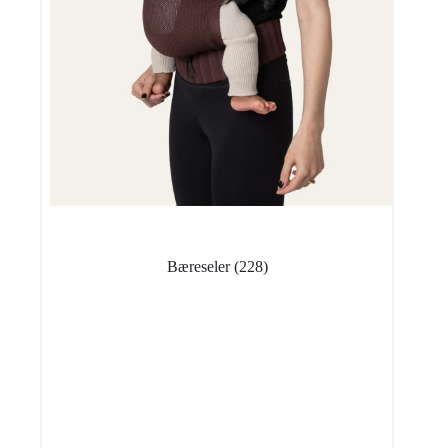
Bæreseler
(228)