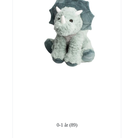
0-1 år
(89)