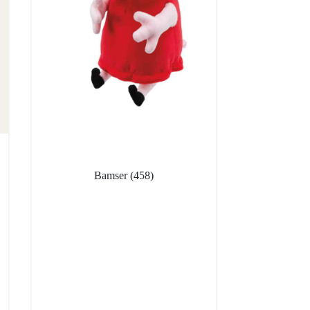
Bamser
(458)