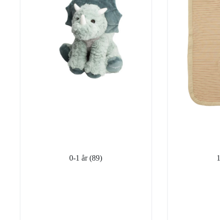
0-1 år
(89)