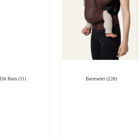
Dit Barn
(11)
Bæreseler
(228)