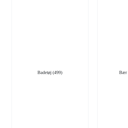
Badetøj
(499)
Bær 