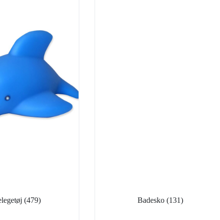
legetøj
(479)
Badesko
(131)