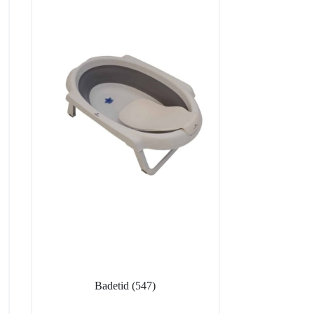
Badetid
(547)