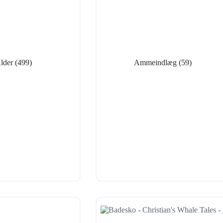
lder
(499)
Ammeindlæg
(59)