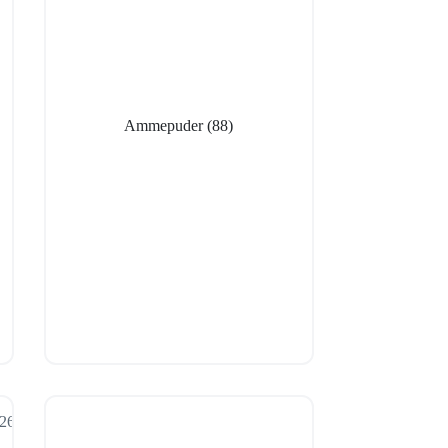
Ammepuder
(88)