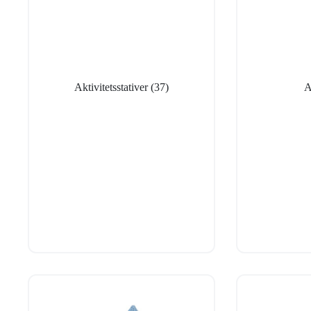
Aktivitetsstativer
(37)
A