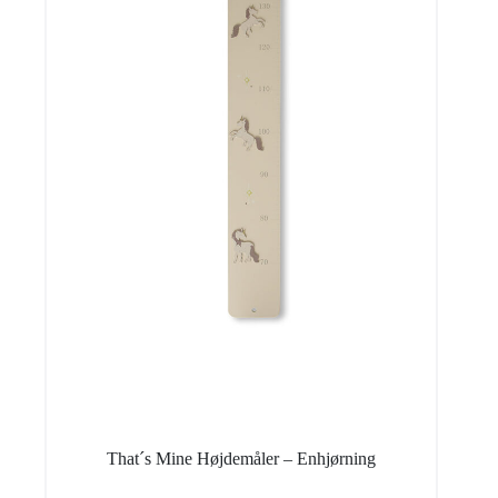
That´s Mine Højdemåler – Enhjørning