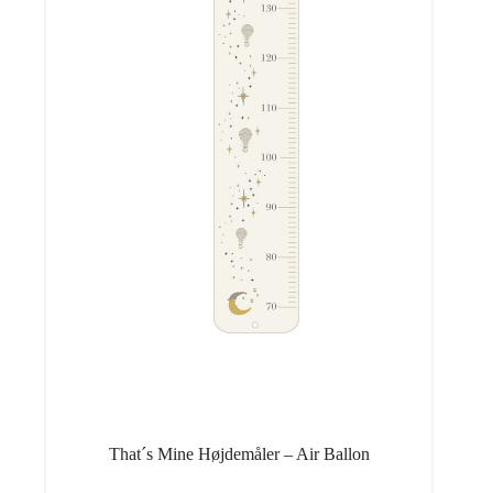
That´s Mine Højdemåler – Air Ballon