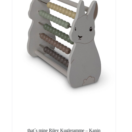
that´s mine Riley Kugleramme – Kanin