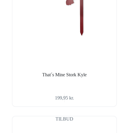
That´s Mine Stork Kyle
199,95
kr.
TILBUD