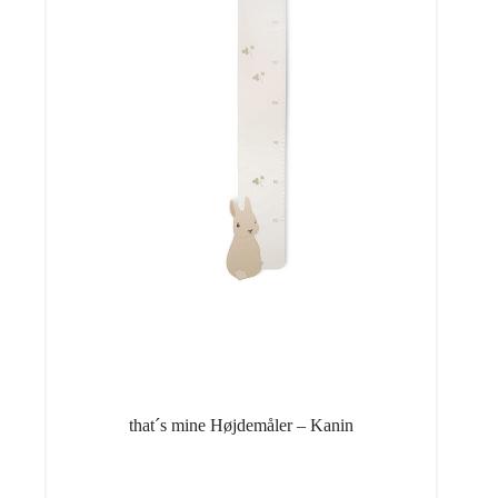
that´s mine Højdemåler – Kanin