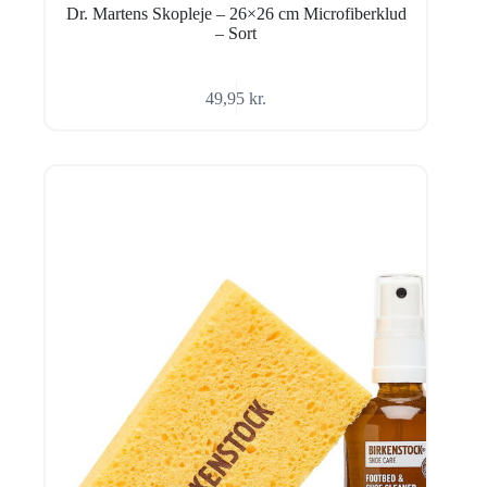
Dr. Martens Skopleje – 26×26 cm Microfiberklud
– Sort
49,95
kr.