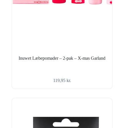
Inuwet Læbepomader – 2-pak – X-mas Garland
119,95
kr.