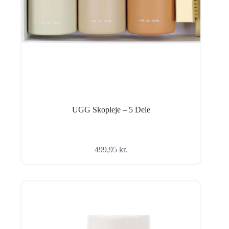
UGG Skopleje – 5 Dele
499,95
kr.