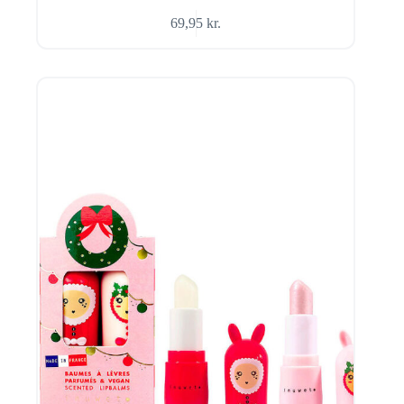
69,95
kr.