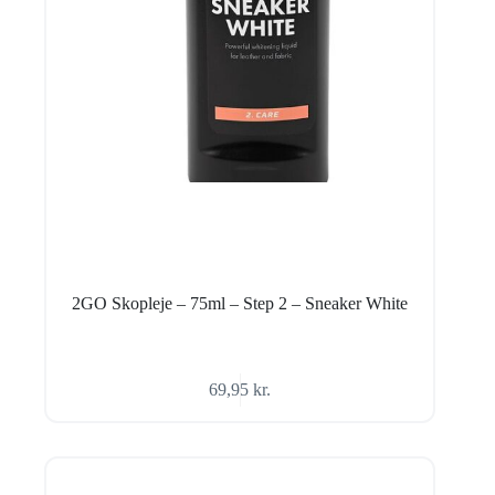
2GO Skopleje – 75ml – Step 2 – Sneaker White
69,95
kr.