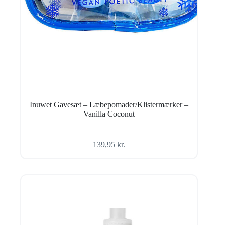
Inuwet Gavesæt – Læbepomader/Klistermærker –
Vanilla Coconut
139,95
kr.