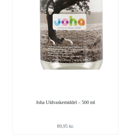
Joha Uldvaskemiddel – 500 ml
89,95
kr.