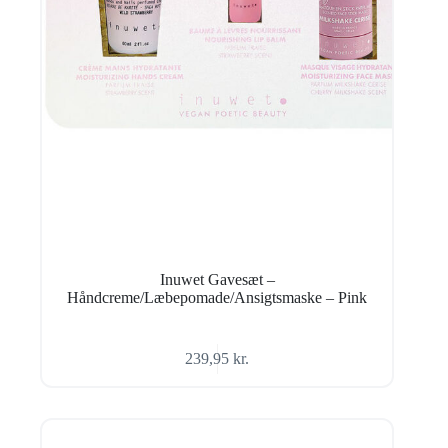
Inuwet Gavesæt –
Håndcreme/Læbepomade/Ansigtsmaske – Pink
239,95
kr.