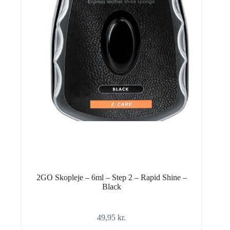
2GO Skopleje – 6ml – Step 2 – Rapid Shine –
Black
49,95
kr.