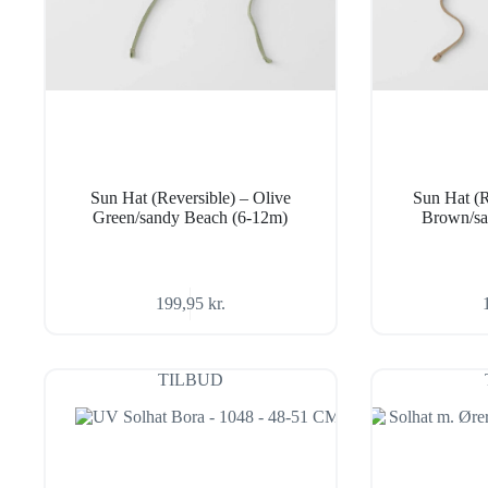
Sun Hat (Reversible) – Olive
Sun Hat (R
Green/sandy Beach (6-12m)
Brown/sa
199,95
kr.
TILBUD