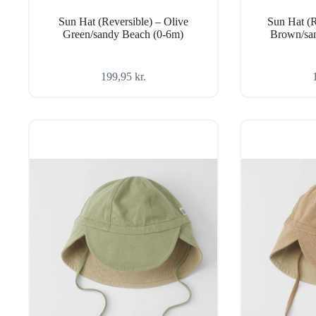
Sun Hat (Reversible) – Olive
Sun Hat (R
Green/sandy Beach (0-6m)
Brown/sa
199,95
kr.