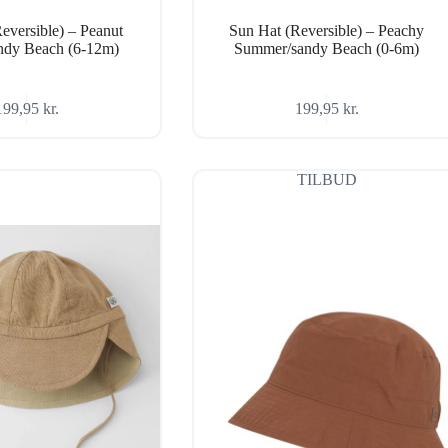
eversible) – Peanut
Sun Hat (Reversible) – Peachy
ndy Beach (6-12m)
Summer/sandy Beach (0-6m)
199,95
kr.
199,95
kr.
TILBUD