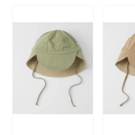
seneste