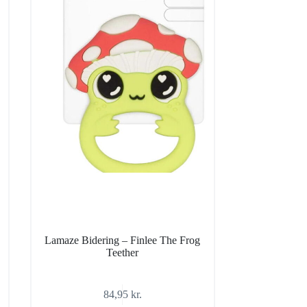
Lamaze Bidering – Finlee The Frog
Teether
84,95
kr.