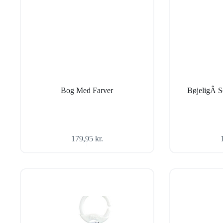
Bog Med Farver
BøjeligÂ 
179,95
kr.