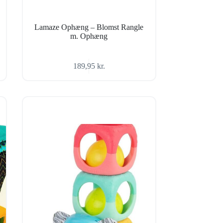
Lamaze Ophæng – Blomst Rangle
m. Ophæng
189,95
kr.