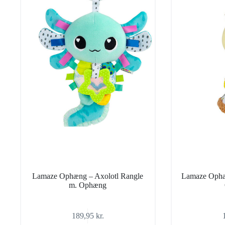
Lamaze Ophæng – Axolotl Rangle
Lamaze Ophæ
m. Ophæng
189,95
kr.