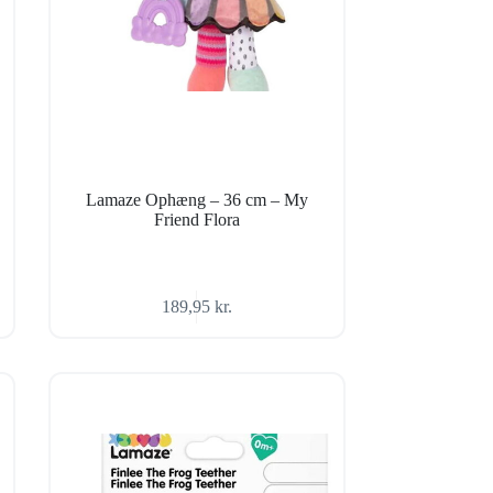
Lamaze Ophæng – 36 cm – My
Friend Flora
189,95
kr.