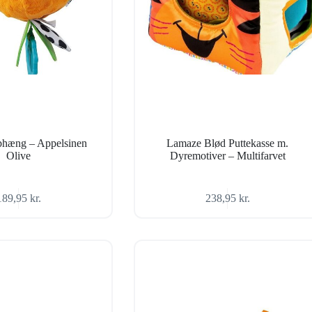
hæng – Appelsinen
Lamaze Blød Puttekasse m.
Olive
Dyremotiver – Multifarvet
189,95
kr.
238,95
kr.