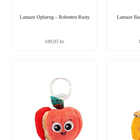
Lamaze Ophæng – Robotten Rusty
Lamaze Bam
189,95
kr.