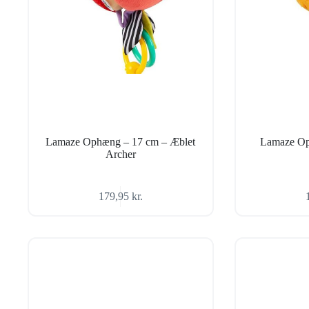
Lamaze Ophæng – 17 cm – Æblet
Lamaze Op
Archer
179,95
kr.