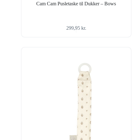
Cam Cam Pusletaske til Dukker – Bows
299,95
kr.