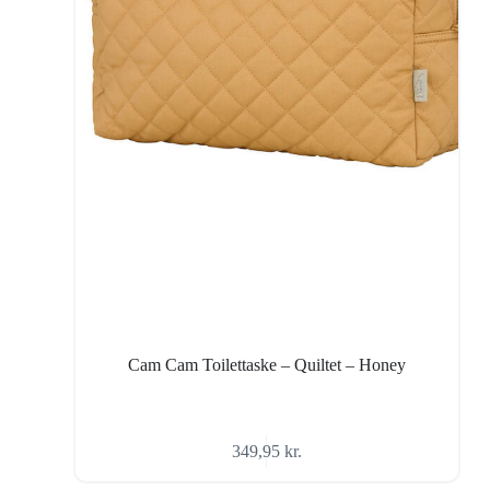
Cam Cam Toilettaske – Quiltet – Honey
349,95
kr.