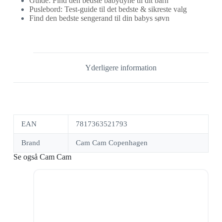
Guide: Find den bedste babydyne til dit barn
Puslebord: Test-guide til det bedste & sikreste valg
Find den bedste sengerand til din babys søvn
Yderligere information
EAN
7817363521793
Brand
Cam Cam Copenhagen
Se også Cam Cam