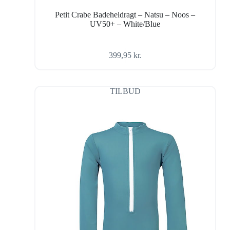
Petit Crabe Badeheldragt – Natsu – Noos –
UV50+ – White/Blue
399,95
kr.
TILBUD