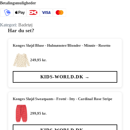
Betalingsmuligheder
Kategori:
Badetøj
Har du set?
Konges Sløjd Bluse - Hulmønster/Blonder - Minnie - Rosetto
249,95
kr.
KIDS-WORLD.DK →
Konges Sløjd Sweatpants - Frotté - Itty - Cardinal Rose Stripe
299,95
kr.