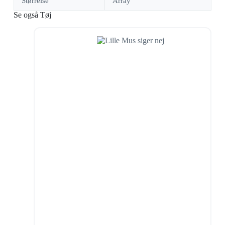
Størrelse
Array
Se også Tøj