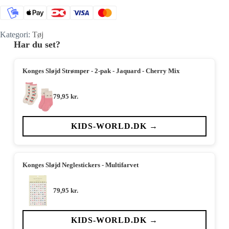
Kategori:
Tøj
Har du set?
Konges Sløjd Strømper - 2-pak - Jaquard - Cherry Mix
79,95
kr.
KIDS-WORLD.DK →
Konges Sløjd Neglestickers - Multifarvet
79,95
kr.
KIDS-WORLD.DK →