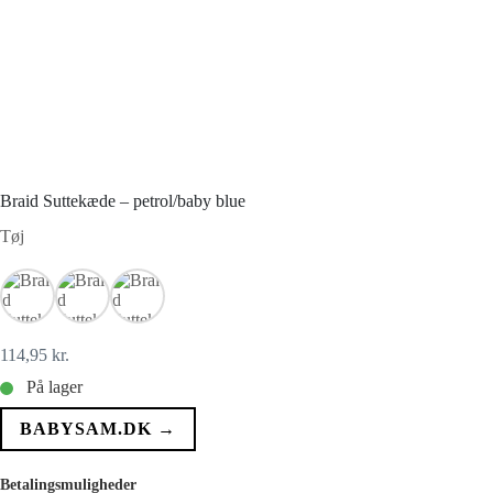
Braid Suttekæde – petrol/baby blue
Tøj
114,95
kr.
På lager
BABYSAM.DK →
Betalingsmuligheder