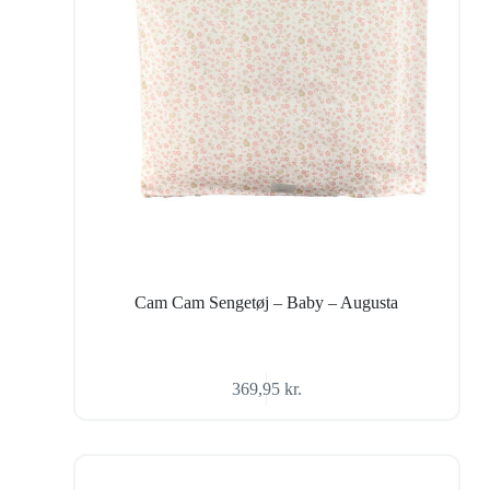
Cam Cam Sengetøj – Baby – Augusta
369,95
kr.