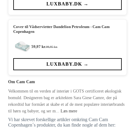
var:
er:
LUXBABY.DK →
149,00 kr..
74,95 kr..
Cover til Vådservietter Dandelion Petroleum - Cam Cam
Copenhagen
59,97
kr.
99,95
kr.
Den
Den
oprindelige
aktuelle
pris
pris
var:
er:
LUXBABY.DK →
99,95 kr..
59,97 kr..
Om Cam Cam
Velkommen til en verden af interiør i GOTS certificeret økologisk
bomuld. Designeren bag er arkitekten Sara Giese Camre, der på
rekordtid har formået at skabe et af de mest populære interiørbrands
til børn og babyer, og ser m...
Læs mere
Vi har skrevet forskellige artikler omkring Cam Cam
Copenhagen´s produkter, du kan finde nogle af dem her: