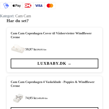
Kategori:
Cam Cam
Har du set?
Cam Cam Copenhagen Cover til Vådservietter Windflower
Creme
59,97
kr.
99,95
kr.
Den
Den
oprindelige
aktuelle
pris
pris
var:
er:
LUXBABY.DK →
99,95 kr..
59,97 kr..
Cam Cam Copenhagen 4 Vaskeklude - Poppies & Windflower
Creme
74,95
kr.
149,00
kr.
Den
Den
oprindelige
aktuelle
pris
pris