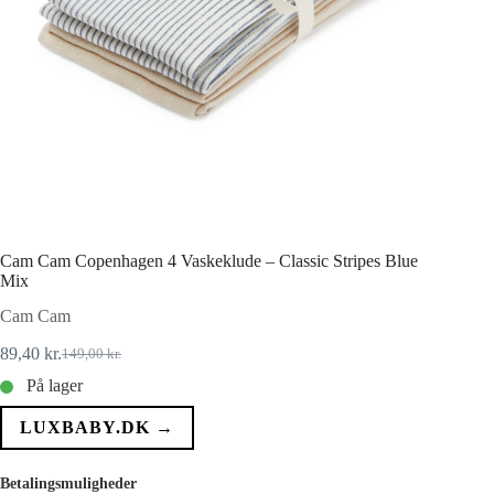
Cam Cam Copenhagen 4 Vaskeklude – Classic Stripes Blue
Mix
Cam Cam
89,40
kr.
149,00
kr.
Den
Den
oprindelige
aktuelle
På lager
pris
pris
var:
er:
LUXBABY.DK →
149,00 kr..
89,40 kr..
Betalingsmuligheder