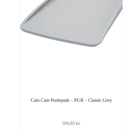
Cam Cam Puslepude – PUR – Classic Grey
594,95
kr.