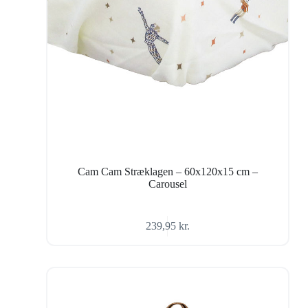
Cam Cam Stræklagen – 60x120x15 cm –
Carousel
239,95
kr.