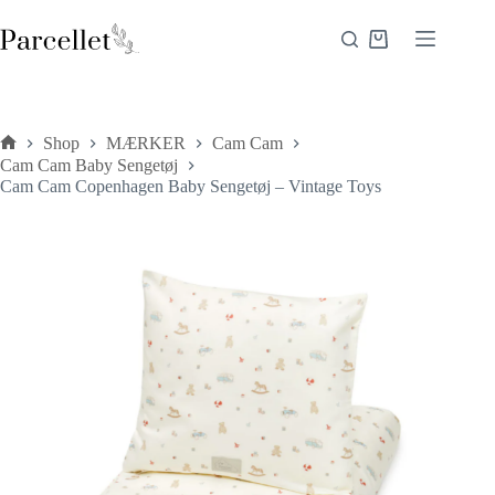
Fortsæt
til
Indkøbskurv
indhold
Shop
MÆRKER
Cam Cam
Forside
Cam Cam Baby Sengetøj
Cam Cam Copenhagen Baby Sengetøj – Vintage Toys