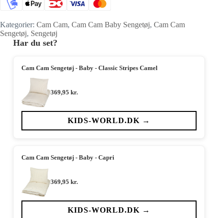
Kategorier:
Cam Cam
,
Cam Cam Baby Sengetøj
,
Cam Cam
Sengetøj
,
Sengetøj
Har du set?
Cam Cam Sengetøj - Baby - Classic Stripes Camel
369,95
kr.
KIDS-WORLD.DK →
Cam Cam Sengetøj - Baby - Capri
369,95
kr.
KIDS-WORLD.DK →