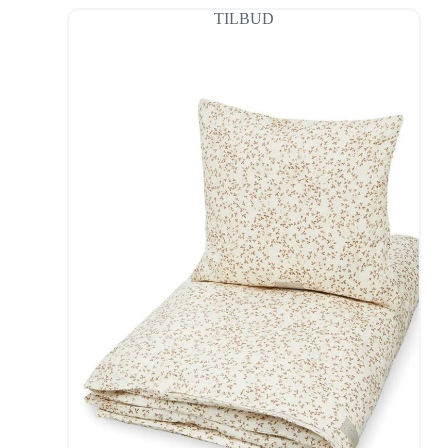
TILBUD