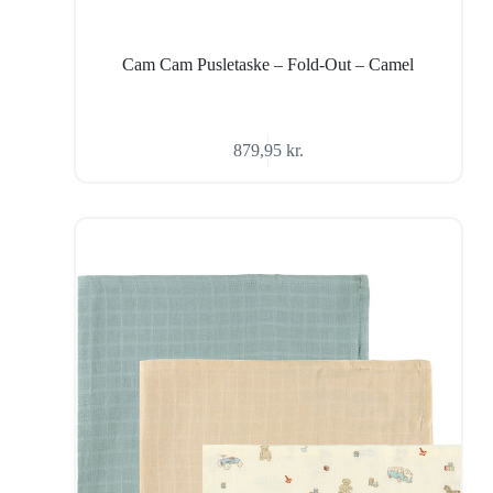
Cam Cam Pusletaske – Fold-Out – Camel
879,95
kr.