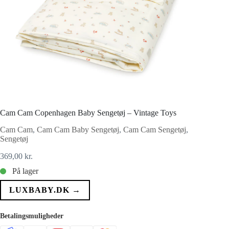
Cam Cam Copenhagen Baby Sengetøj – Vintage Toys
Cam Cam
,
Cam Cam Baby Sengetøj
,
Cam Cam Sengetøj
,
Sengetøj
369,00
kr.
På lager
LUXBABY.DK →
Betalingsmuligheder