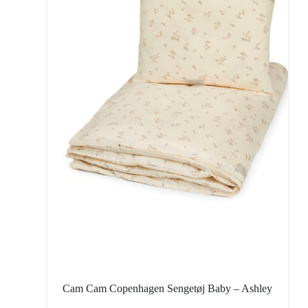
Cam Cam Copenhagen Sengetøj Baby – Ashley