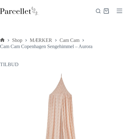
Fortsæt
til
Indkøbskurv
indhold
Shop
MÆRKER
Cam Cam
Forside
Cam Cam Copenhagen Sengehimmel – Aurora
TILBUD