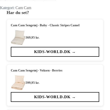
Kategori:
Cam Cam
Har du set?
Cam Cam Sengetøj - Baby - Classic Stripes Camel
369,95
kr.
KIDS-WORLD.DK →
Cam Cam Sengetøj - Voksen - Berries
599,95
kr.
KIDS-WORLD.DK →