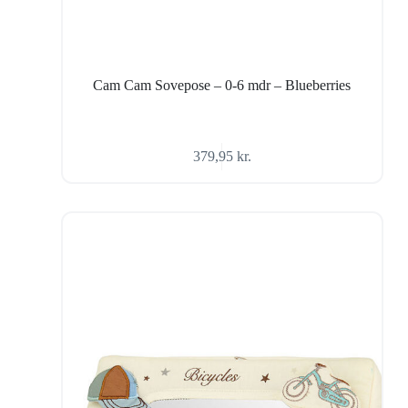
Cam Cam Sovepose – 0-6 mdr – Blueberries
379,95
kr.