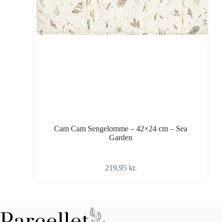
Cam Cam Sengelomme – 42×24 cm – Sea
Garden
219,95
kr.