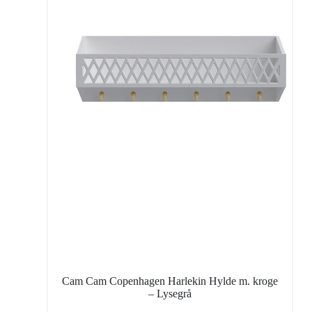
Cam Cam Copenhagen Harlekin Hylde m. kroge
– Lysegrå