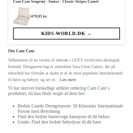
Cam Cam Sengetøj - Junior - Classic Stripes Camel
479,95
kr.
KIDS-WORLD.DK →
Om Cam Cam
Velkommen til en verden af interiør i GOTS certificeret økologisk
bomuld. Designeren bag er arkitekten Sara Giese Camre, der på
rekordtid har formået at skabe et af de mest populære interiørbrands
til børn og babyer, og ser m...
Læs mere
Vi har skrevet forskellige artikler omkring Cam Cam´s
produkter, du kan finde nogle af dem her:
Bedste Gamle Drengenavne: 50 Klassiske Internationale
Navne med Betydning
Find den bedste barnevogn kørepose til dit behov
Guide: Find den bedste babydyne til dit barn