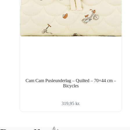
Cam Cam Pusleunderlag – Quilted – 70×44 cm –
Bicycles
319,95
kr.