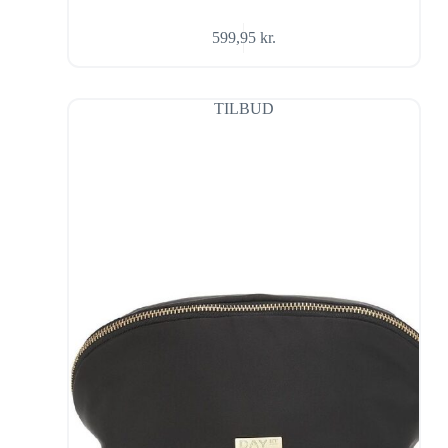
599,95
kr.
TILBUD