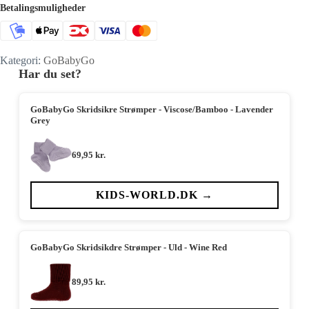
Betalingsmuligheder
Kategori:
GoBabyGo
Har du set?
GoBabyGo Skridsikre Strømper - Viscose/Bamboo - Lavender
Grey
69,95
kr.
KIDS-WORLD.DK →
GoBabyGo Skridsikdre Strømper - Uld - Wine Red
89,95
kr.