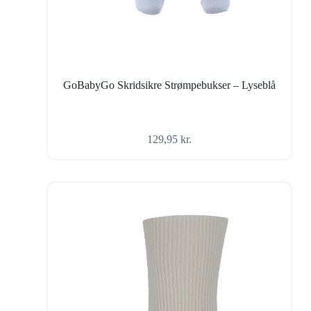
GoBabyGo Skridsikre Strømpebukser – Lyseblå
129,95
kr.