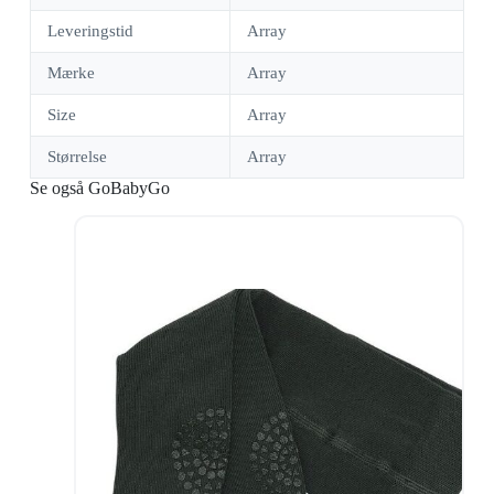
Leveringstid
Array
Mærke
Array
Size
Array
Størrelse
Array
Se også GoBabyGo