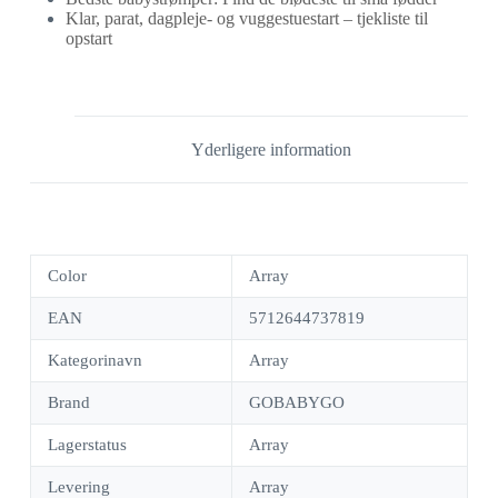
Klar, parat, dagpleje- og vuggestuestart – tjekliste til
opstart
Yderligere information
Color
Array
EAN
5712644737819
Kategorinavn
Array
Brand
GOBABYGO
Lagerstatus
Array
Levering
Array