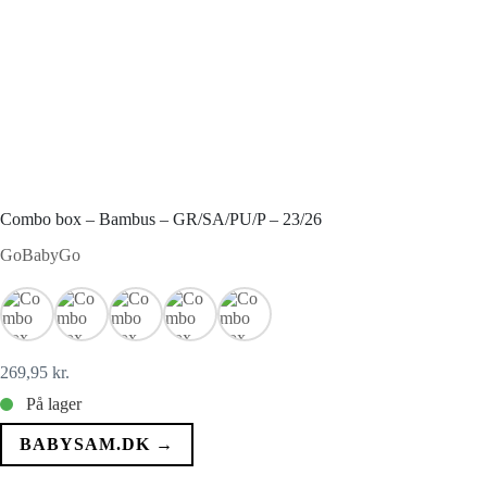
Combo box – Bambus – GR/SA/PU/P – 23/26
GoBabyGo
269,95
kr.
På lager
BABYSAM.DK →