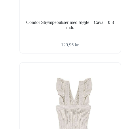
Condor Strømpebukser med Sløjfe – Cava – 0-3
mdr.
129,95
kr.