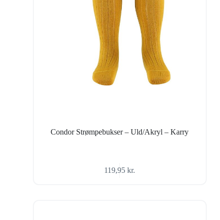
Condor Strømpebukser – Uld/Akryl – Karry
119,95
kr.