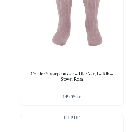
Condor Strømpebukser – Uld/Akryl – Rib –
Støvet Rosa
149,95
kr.
TILBUD