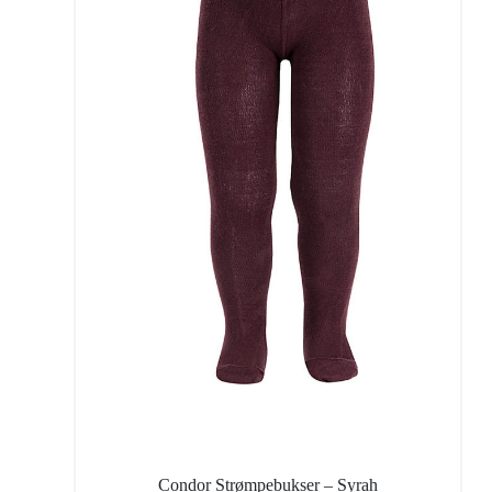
Condor Strømpebukser – Syrah