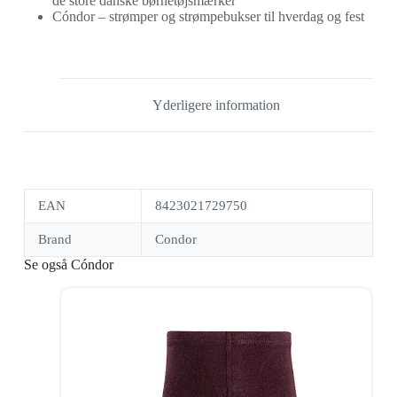
de store danske børnetøjsmærker
Cóndor – strømper og strømpebukser til hverdag og fest
Yderligere information
EAN
8423021729750
Brand
Condor
Se også Cóndor