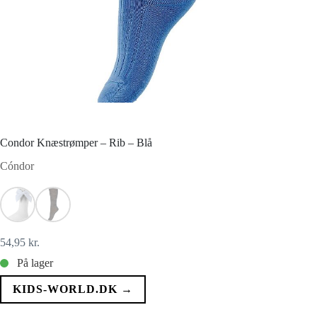
Condor Knæstrømper – Rib – Blå
Cóndor
54,95
kr.
På lager
KIDS-WORLD.DK →