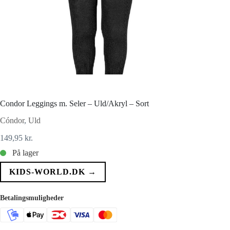
Condor Leggings m. Seler – Uld/Akryl – Sort
Cóndor
,
Uld
149,95
kr.
På lager
KIDS-WORLD.DK →
Betalingsmuligheder