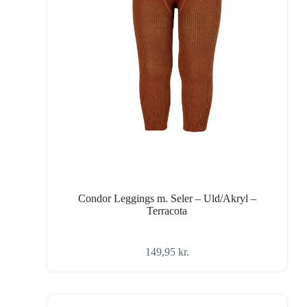
Condor Leggings m. Seler – Uld/Akryl –
Terracota
149,95
kr.