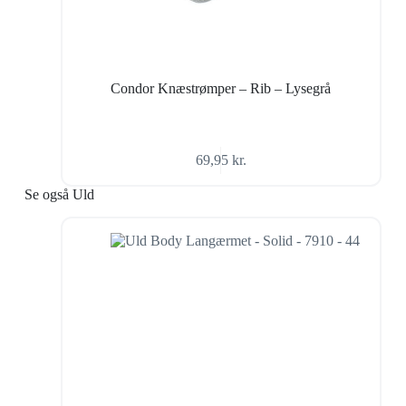
Condor Knæstrømper – Rib – Lysegrå
69,95
kr.
Se også Uld