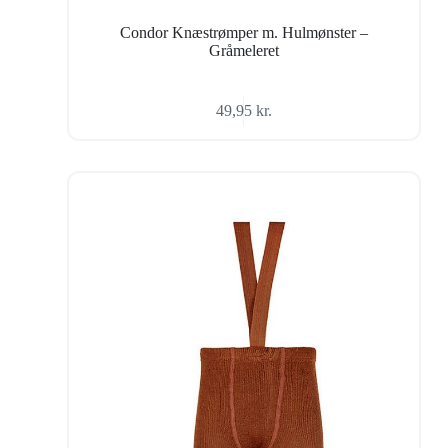
Condor Knæstrømper m. Hulmønster –
Gråmeleret
49,95
kr.