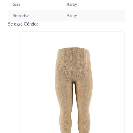
Size
Array
Størrelse
Array
Se også Cóndor