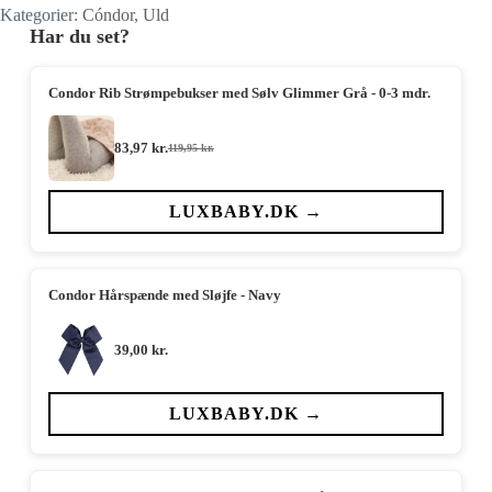
Kategorier:
Cóndor
,
Uld
Har du set?
Condor Rib Strømpebukser med Sølv Glimmer Grå - 0-3 mdr.
83,97
kr.
119,95
kr.
Den
Den
oprindelige
aktuelle
pris
pris
var:
er:
LUXBABY.DK →
119,95 kr..
83,97 kr..
Condor Hårspænde med Sløjfe - Navy
39,00
kr.
LUXBABY.DK →