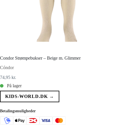
Condor Strømpebukser – Beige m. Glimmer
Cóndor
74,95
kr.
På lager
KIDS-WORLD.DK →
Betalingsmuligheder