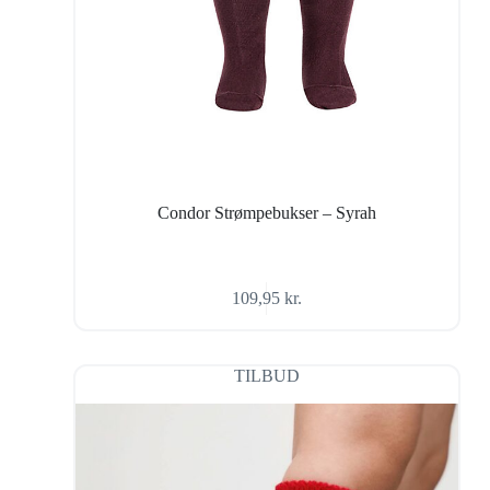
Condor Strømpebukser – Syrah
109,95
kr.
TILBUD