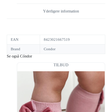
Yderligere information
EAN
8423021667519
Brand
Condor
Se også Cóndor
TILBUD