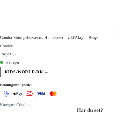
Condor Strømpebukser m. Hulmønster – Uld/Akryl – Beige
Cóndor
139,95
kr.
På lager
KIDS-WORLD.DK →
Betalingsmuligheder
Kategori:
Cóndor
Har du set?