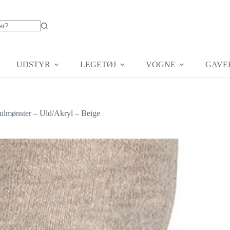
UDSTYR
LEGETØJ
VOGNE
GAVE
lmønster – Uld/Akryl – Beige