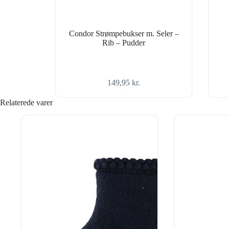
Condor Strømpebukser m. Seler –
Rib – Pudder
149,95
kr.
Relaterede varer