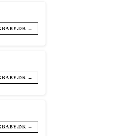
XBABY.DK →
XBABY.DK →
XBABY.DK →