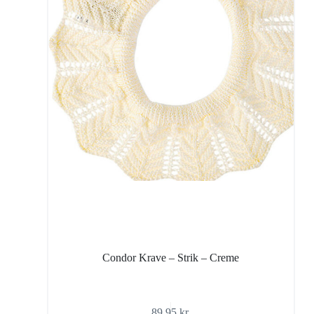
Condor Krave – Strik – Creme
89,95
kr.