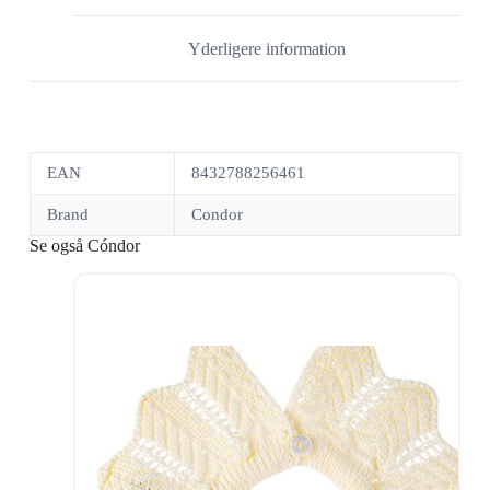
Yderligere information
EAN
8432788256461
Brand
Condor
Se også Cóndor