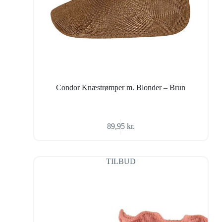
Condor Knæstrømper m. Blonder – Brun
89,95
kr.
TILBUD