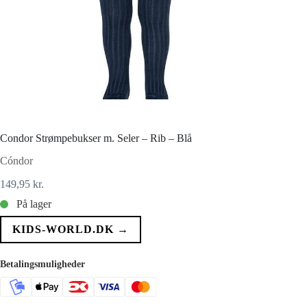
Condor Strømpebukser m. Seler – Rib – Blå
Cóndor
149,95
kr.
På lager
KIDS-WORLD.DK →
Betalingsmuligheder