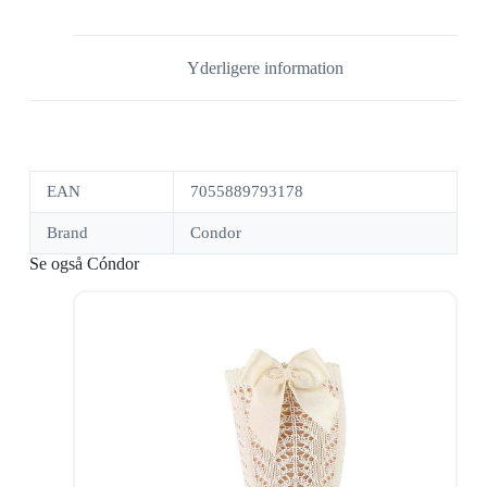
Yderligere information
EAN
7055889793178
Brand
Condor
Se også Cóndor