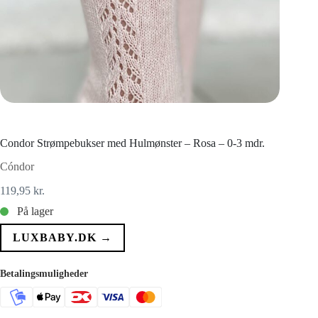
Condor Strømpebukser med Hulmønster – Rosa – 0-3 mdr.
Cóndor
119,95
kr.
På lager
LUXBABY.DK →
Betalingsmuligheder