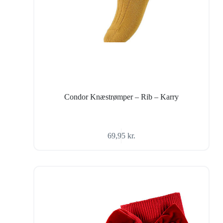
Condor Knæstrømper – Rib – Karry
69,95
kr.