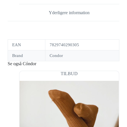
Yderligere information
EAN
7829740290305
Brand
Condor
Se også Cóndor
TILBUD