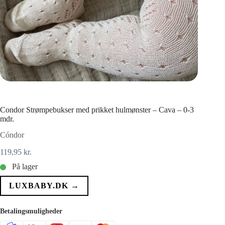
Condor Strømpebukser med prikket hulmønster – Cava – 0-3
mdr.
Cóndor
119,95
kr.
På lager
LUXBABY.DK →
Betalingsmuligheder