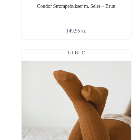
Condor Strømpebukser m. Seler – Brun
149,95
kr.
TILBUD