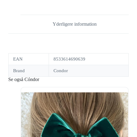
Yderligere information
EAN
8533614690639
Brand
Condor
Se også Cóndor