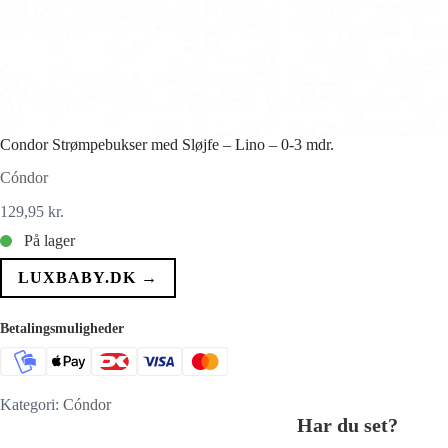
Condor Strømpebukser med Sløjfe – Lino – 0-3 mdr.
Cóndor
129,95
kr.
På lager
LUXBABY.DK →
Betalingsmuligheder
Kategori:
Cóndor
Har du set?