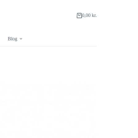
0,00
kr.
Indkøbskurv
Blog