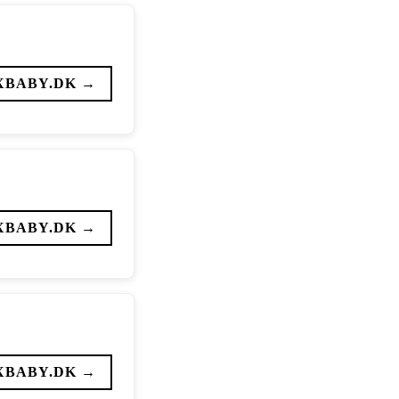
XBABY.DK →
XBABY.DK →
XBABY.DK →