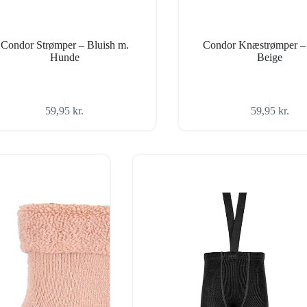
Condor Strømper – Bluish m.
Condor Knæstrømper – 
Hunde
Beige
59,95
kr.
59,95
kr.