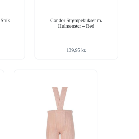
Strik –
Condor Strømpebukser m.
Hulmønster – Rød
139,95
kr.