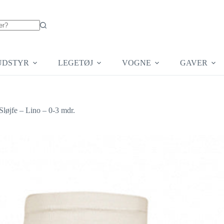
UDSTYR
LEGETØJ
VOGNE
GAVER
løjfe – Lino – 0-3 mdr.