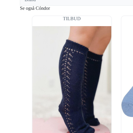
Se også Cóndor
TILBUD