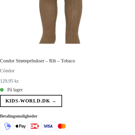
Condor Strømpebukser – Rib – Tobaco
Cóndor
129,95
kr.
På lager
KIDS-WORLD.DK →
Betalingsmuligheder