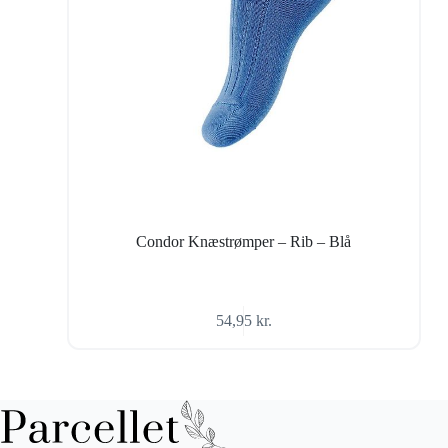
Condor Knæstrømper – Rib – Blå
54,95
kr.