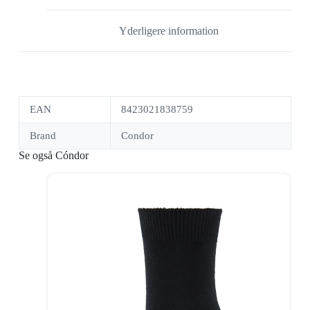
Yderligere information
EAN
8423021838759
Brand
Condor
Se også Cóndor