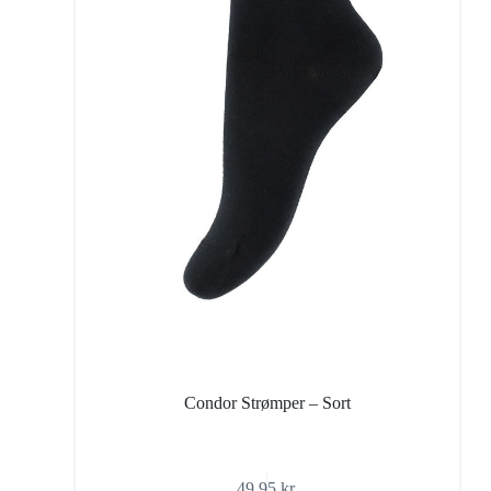
Condor Strømper – Sort
49,95
kr.