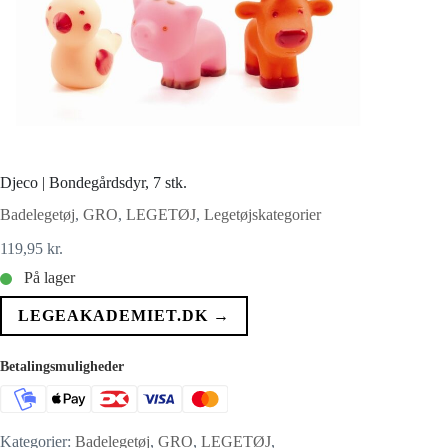
Djeco | Bondegårdsdyr, 7 stk.
Badelegetøj
,
GRO
,
LEGETØJ
,
Legetøjskategorier
119,95
kr.
På lager
LEGEAKADEMIET.DK →
Betalingsmuligheder
Kategorier:
Badelegetøj
,
GRO
,
LEGETØJ
,