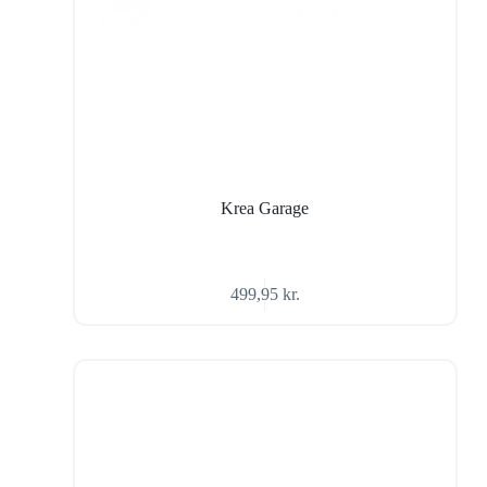
Krea Garage
499,95
kr.