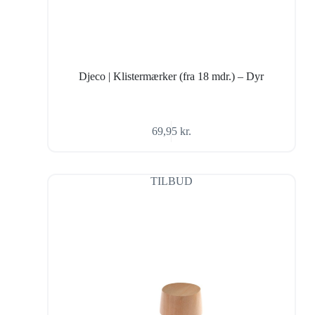
Djeco | Klistermærker (fra 18 mdr.) – Dyr
69,95
kr.
TILBUD