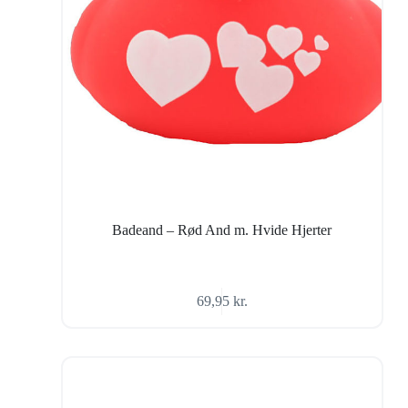
Badeand – Rød And m. Hvide Hjerter
69,95
kr.