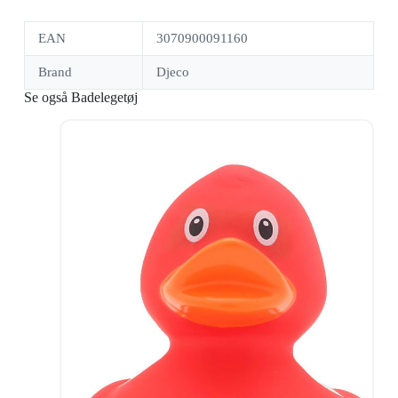
EAN
3070900091160
Brand
Djeco
Se også Badelegetøj