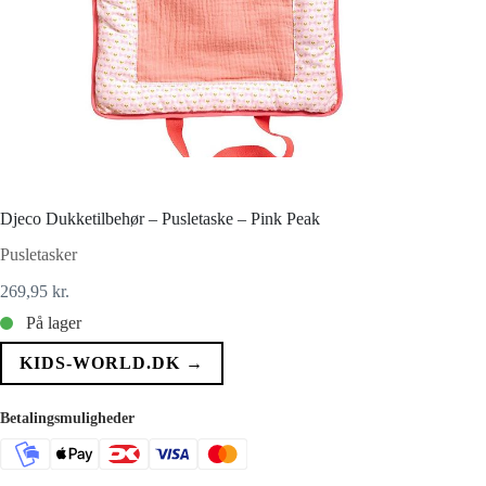
Djeco Dukketilbehør – Pusletaske – Pink Peak
Pusletasker
269,95
kr.
På lager
KIDS-WORLD.DK →
Betalingsmuligheder