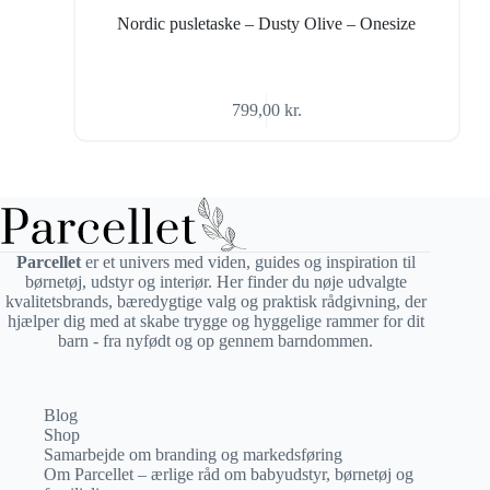
Nordic pusletaske – Dusty Olive – Onesize
799,00
kr.
Parcellet
er et univers med viden, guides og inspiration til
børnetøj, udstyr og interiør. Her finder du nøje udvalgte
kvalitetsbrands, bæredygtige valg og praktisk rådgivning, der
hjælper dig med at skabe trygge og hyggelige rammer for dit
barn - fra nyfødt og op gennem barndommen.
Blog
Shop
Samarbejde om branding og markedsføring
Om Parcellet – ærlige råd om babyudstyr, børnetøj og