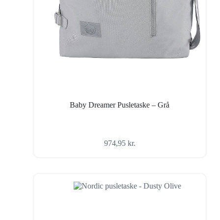
Baby Dreamer Pusletaske – Grå
974,95
kr.