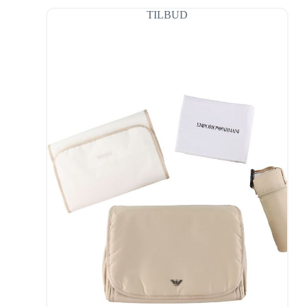
TILBUD