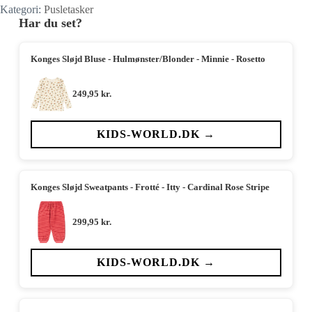
Kategori:
Pusletasker
Har du set?
Konges Sløjd Bluse - Hulmønster/Blonder - Minnie - Rosetto
249,95
kr.
KIDS-WORLD.DK →
Konges Sløjd Sweatpants - Frotté - Itty - Cardinal Rose Stripe
299,95
kr.
KIDS-WORLD.DK →