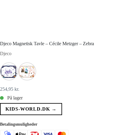
Djeco Magnetisk Tavle – Cécile Metzger – Zebra
Djeco
254,95
kr.
På lager
KIDS-WORLD.DK →
Betalingsmuligheder