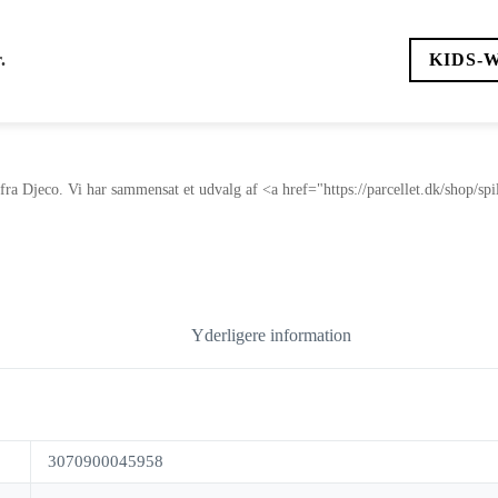
.
KIDS-
 fra Djeco. Vi har sammensat et udvalg af <a href="https://parcellet.dk/shop/sp
Yderligere information
3070900045958