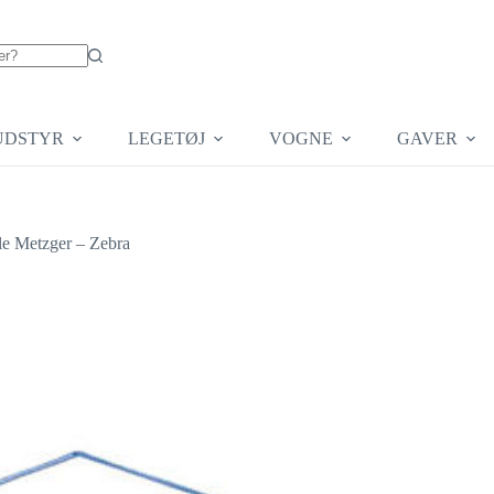
UDSTYR
LEGETØJ
VOGNE
GAVER
le Metzger – Zebra