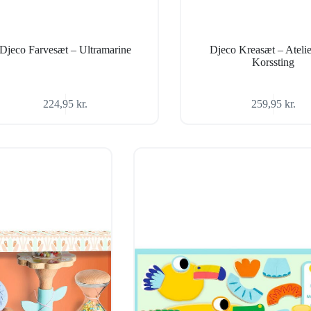
Djeco Farvesæt – Ultramarine
Djeco Kreasæt – Atelie
Korssting
224,95
kr.
259,95
kr.