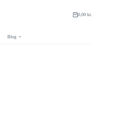
0,00
kr.
Indkøbskurv
Blog