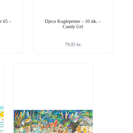
r 65 –
Djeco Kuglepenne – 10 stk. –
Candy Gel
79,95
kr.