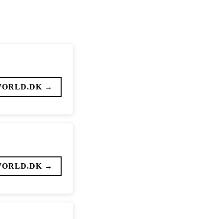
WORLD.DK →
WORLD.DK →