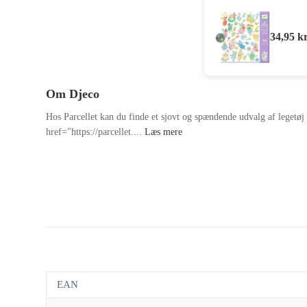
34,95
kr
Om Djeco
Hos Parcellet kan du finde et sjovt og spændende udvalg af legetøj
href="https://parcellet....
Læs mere
EAN