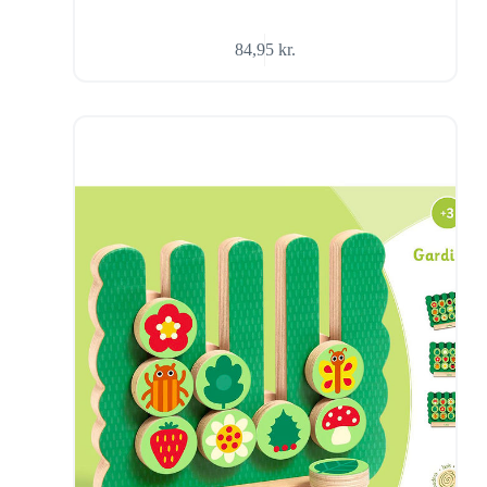
84,95
kr.