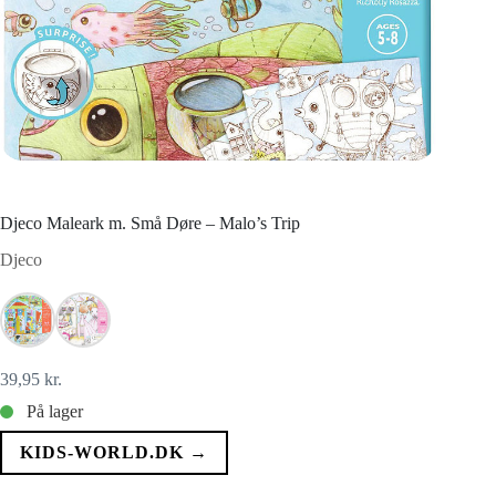
Djeco Maleark m. Små Døre – Malo’s Trip
Djeco
39,95
kr.
På lager
KIDS-WORLD.DK →