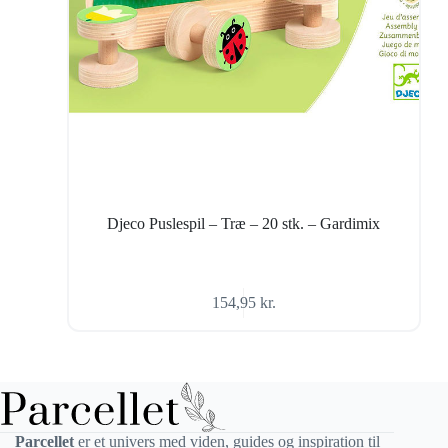
Djeco Puslespil – Træ – 20 stk. – Gardimix
154,95
kr.
Parcellet
er et univers med viden, guides og inspiration til