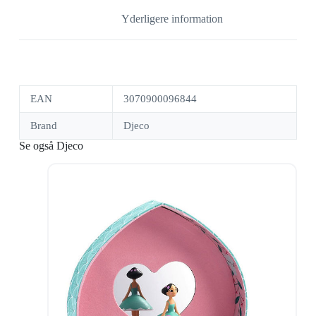
Yderligere information
EAN
3070900096844
Brand
Djeco
Se også Djeco