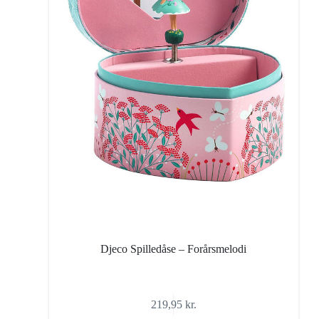
Djeco Spilledåse – Forårsmelodi
219,95
kr.