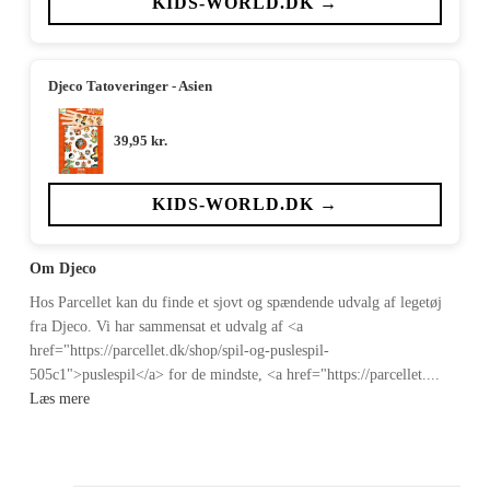
KIDS-WORLD.DK →
Djeco Tatoveringer - Asien
39,95
kr.
KIDS-WORLD.DK →
Om Djeco
Hos Parcellet kan du finde et sjovt og spændende udvalg af legetøj
fra Djeco. Vi har sammensat et udvalg af <a
href="https://parcellet.dk/shop/spil-og-puslespil-
505c1">puslespil</a> for de mindste, <a href="https://parcellet....
Læs mere