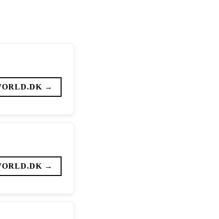
WORLD.DK →
WORLD.DK →