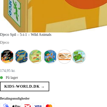
Djeco Spil – 5-i-1 – Wild Animals
Djeco
174,95
kr.
På lager
KIDS-WORLD.DK →
Betalingsmuligheder