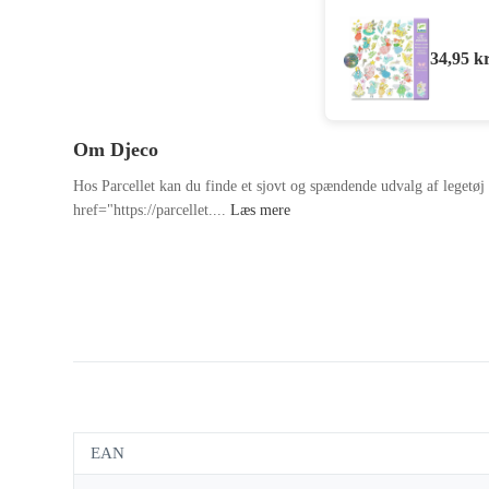
34,95
kr
Om Djeco
Hos Parcellet kan du finde et sjovt og spændende udvalg af legetøj
href="https://parcellet....
Læs mere
EAN