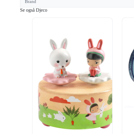
Brand
Se også Djeco