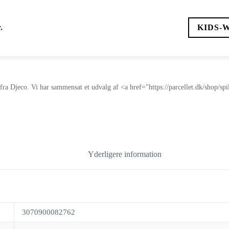
.
KIDS-
 fra Djeco. Vi har sammensat et udvalg af <a href="https://parcellet.dk/shop/sp
Yderligere information
3070900082762