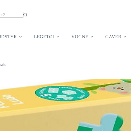
UDSTYR
LEGETØJ
VOGNE
GAVER
mals