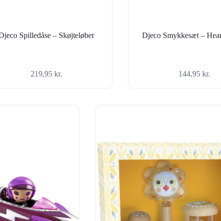
Djeco Spilledåse – Skøjteløber
Djeco Smykkesæt – Hear
219,95
kr.
144,95
kr.