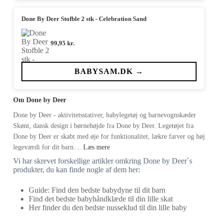
Done By Deer Stofble 2 stk - Celebration Sand
99,95
kr.
BABYSAM.DK →
Om Done by Deer
Done by Deer - aktivitetsstativer, babylegetøj og barnevognskæder
Skønt, dansk design i børnehøjde fra Done by Deer. Legetøjet fra
Done by Deer er skabt med øje for funktionalitet, lækre farver og høj
legeværdi for dit barn....
Læs mere
Vi har skrevet forskellige artikler omkring Done by Deer´s
produkter, du kan finde nogle af dem her:
Guide: Find den bedste babydyne til dit barn
Find det bedste babyhåndklæde til din lille skat
Her finder du den bedste nusseklud til din lille baby