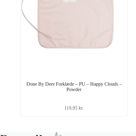
Done By Deer Forklæde – PU – Happy Clouds –
Powder
119,95
kr.