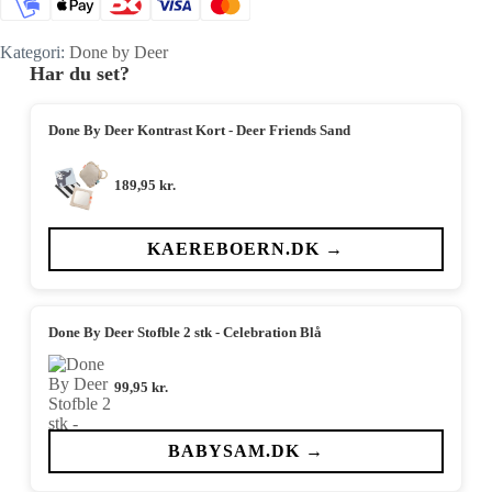
Kategori:
Done by Deer
Har du set?
Done By Deer Kontrast Kort - Deer Friends Sand
189,95
kr.
KAEREBOERN.DK →
Done By Deer Stofble 2 stk - Celebration Blå
99,95
kr.
BABYSAM.DK →