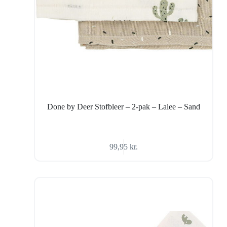
Done by Deer Stofbleer – 2-pak – Lalee – Sand
99,95
kr.