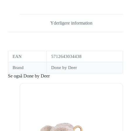
Yderligere information
EAN
5712643034438
Brand
Done by Deer
Se også Done by Deer