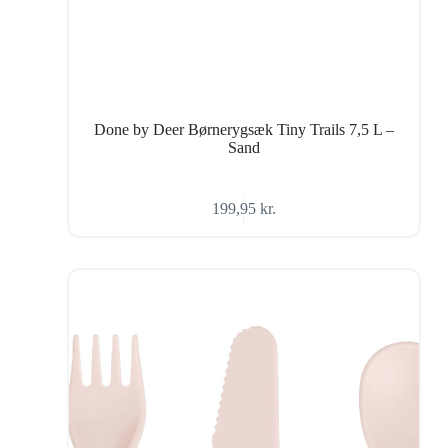
Done by Deer Børnerygsæk Tiny Trails 7,5 L –
Sand
199,95
kr.