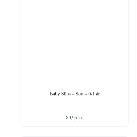
Baby Slips – Sort – 0-1 år
89,95
kr.