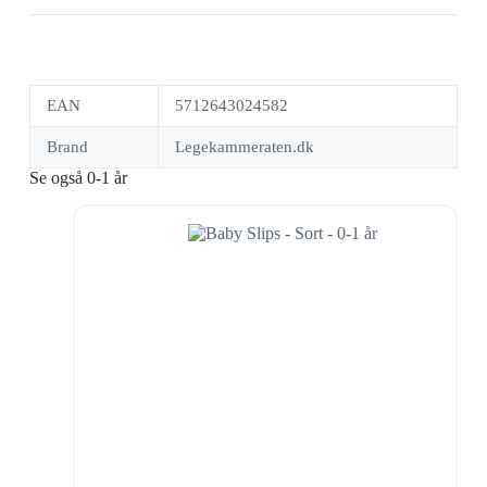
EAN
5712643024582
Brand
Legekammeraten.dk
Se også 0-1 år