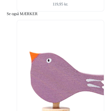
119,95
kr.
Se også MÆRKER