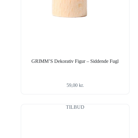
GRIMM’S Dekorativ Figur – Siddende Fugl
59,00
kr.
TILBUD