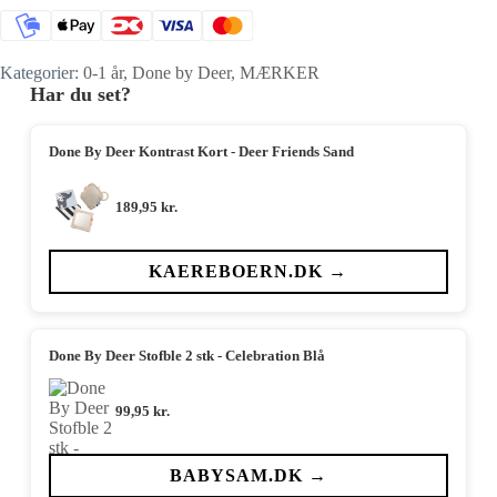
Kategorier:
0-1 år
,
Done by Deer
,
MÆRKER
Har du set?
Done By Deer Kontrast Kort - Deer Friends Sand
189,95
kr.
KAEREBOERN.DK →
Done By Deer Stofble 2 stk - Celebration Blå
99,95
kr.
BABYSAM.DK →