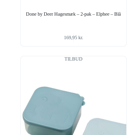
Done by Deer Hagesmæk – 2-pak – Elphee – Blå
169,95
kr.
TILBUD