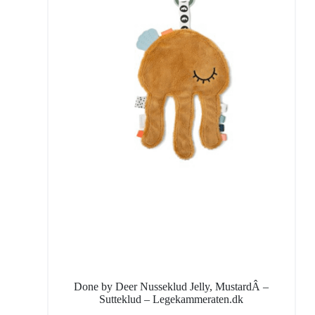
Done by Deer Nusseklud Jelly, MustardÂ –
Sutteklud – Legekammeraten.dk