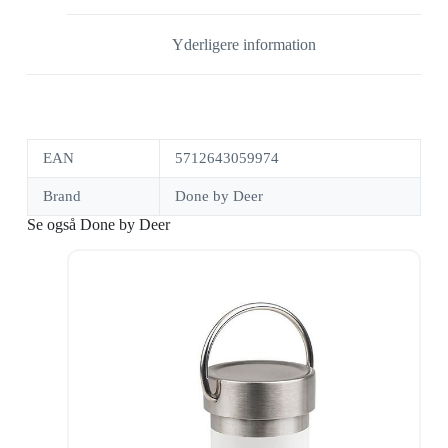
Yderligere information
EAN
5712643059974
Brand
Done by Deer
Se også Done by Deer