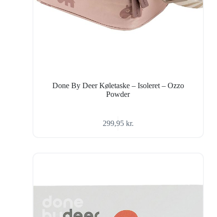
Done By Deer Køletaske – Isoleret – Ozzo
Powder
299,95
kr.