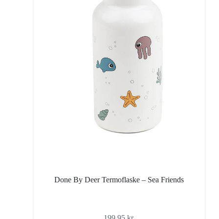
Done By Deer Termoflaske – Sea Friends
199,95
kr.