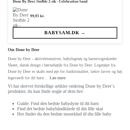
Done By Deer Stofble 2 stk - Celebration Sand
99,95
kr.
BABYSAM.DK →
Om Done by Deer
Done by Deer - aktivitetsstativer, babylegetøj og barnevognskæder
Skønt, dansk design i børnehøjde fra Done by Deer. Legetøjet fra
Done by Deer er skabt med øje for funktionalitet, lækre farver og høj
legeværdi for dit barn....
Læs mere
Vi har skrevet forskellige artikler omkring Done by Deer´s
produkter, du kan finde nogle af dem her:
Guide: Find den bedste babydyne til dit barn
Find det bedste babyhåndklæde til din lille skat
Her finder du den bedste nusseklud til din lille baby