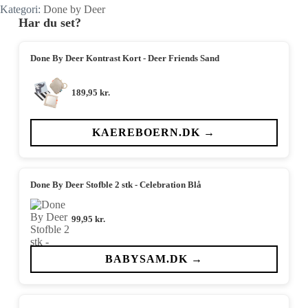
Kategori:
Done by Deer
Har du set?
Done By Deer Kontrast Kort - Deer Friends Sand
189,95
kr.
KAEREBOERN.DK →
Done By Deer Stofble 2 stk - Celebration Blå
99,95
kr.
BABYSAM.DK →