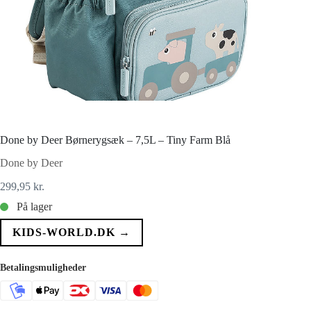
Done by Deer Børnerygsæk – 7,5L – Tiny Farm Blå
Done by Deer
299,95
kr.
På lager
KIDS-WORLD.DK →
Betalingsmuligheder