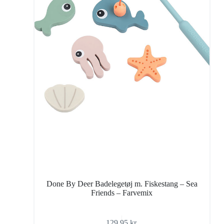
Done By Deer Badelegetøj m. Fiskestang – Sea
Friends – Farvemix
129,95
kr.