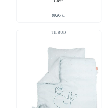
Green
99,95
kr.
TILBUD