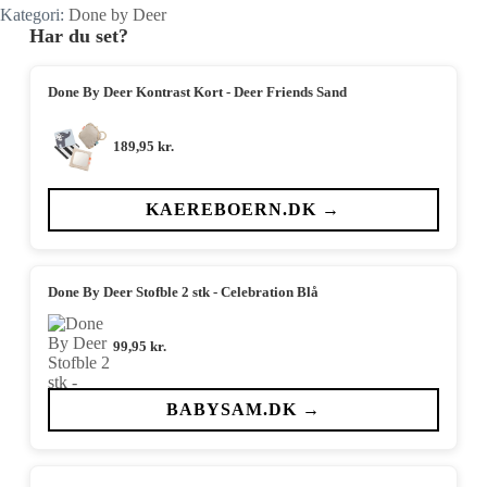
Kategori:
Done by Deer
Har du set?
Done By Deer Kontrast Kort - Deer Friends Sand
189,95
kr.
KAEREBOERN.DK →
Done By Deer Stofble 2 stk - Celebration Blå
99,95
kr.
BABYSAM.DK →