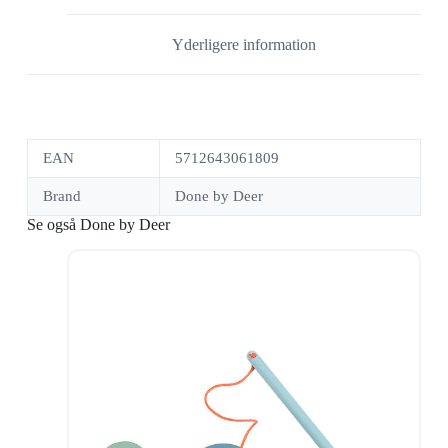
Yderligere information
EAN
5712643061809
Brand
Done by Deer
Se også Done by Deer