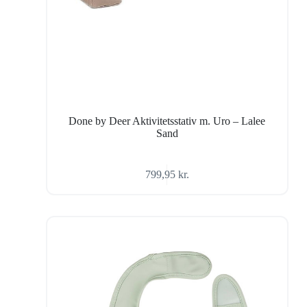
Done by Deer Aktivitetsstativ m. Uro – Lalee
Sand
799,95
kr.