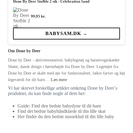
Done By Deer Stofble 2 stk - Celebration Sand
99,95
kr.
BABYSAM.DK →
Om Done by Deer
Done by Deer - aktivitetsstativer, babylegetøj og barnevognskæder
Skønt, dansk design i børnehøjde fra Done by Deer. Legetøjet fra
Done by Deer er skabt med øje for funktionalitet, lækre farver og høj
legeværdi for dit barn....
Læs mere
Vi har skrevet forskellige artikler omkring Done by Deer´s
produkter, du kan finde nogle af dem her:
Guide: Find den bedste babydyne til dit barn
Find det bedste babyhåndklæde til din lille skat
Her finder du den bedste nusseklud til din lille baby