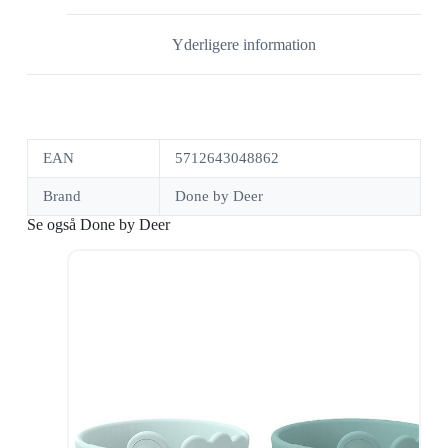
Yderligere information
EAN
5712643048862
Brand
Done by Deer
Se også Done by Deer