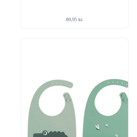
89,95
kr.