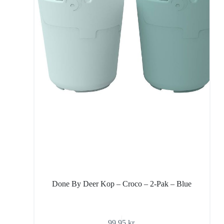
Done By Deer Kop – Croco – 2-Pak – Blue
99,95
kr.