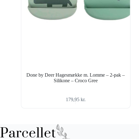
Done by Deer Hagesmække m. Lomme – 2-pak –
Silikone – Croco Gree
179,95
kr.