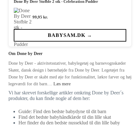
Done By Deer Stofble 2 stk - Celebration Pudder
99,95
kr.
BABYSAM.DK →
Om Done by Deer
Done by Deer - aktivitetsstativer, babylegetøj og barnevognskæder
Skønt, dansk design i børnehøjde fra Done by Deer. Legetøjet fra
Done by Deer er skabt med øje for funktionalitet, lækre farver og høj
legeværdi for dit barn....
Læs mere
Vi har skrevet forskellige artikler omkring Done by Deer´s
produkter, du kan finde nogle af dem her:
Guide: Find den bedste babydyne til dit barn
Find det bedste babyhåndklæde til din lille skat
Her finder du den bedste nusseklud til din lille baby