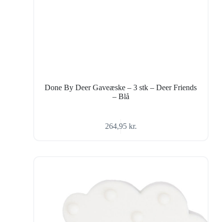
Done By Deer Gaveæske – 3 stk – Deer Friends
– Blå
264,95
kr.