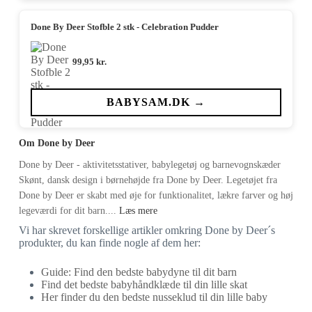
Done By Deer Stofble 2 stk - Celebration Pudder
99,95
kr.
BABYSAM.DK →
Om Done by Deer
Done by Deer - aktivitetsstativer, babylegetøj og barnevognskæder
Skønt, dansk design i børnehøjde fra Done by Deer. Legetøjet fra
Done by Deer er skabt med øje for funktionalitet, lækre farver og høj
legeværdi for dit barn....
Læs mere
Vi har skrevet forskellige artikler omkring Done by Deer´s
produkter, du kan finde nogle af dem her:
Guide: Find den bedste babydyne til dit barn
Find det bedste babyhåndklæde til din lille skat
Her finder du den bedste nusseklud til din lille baby