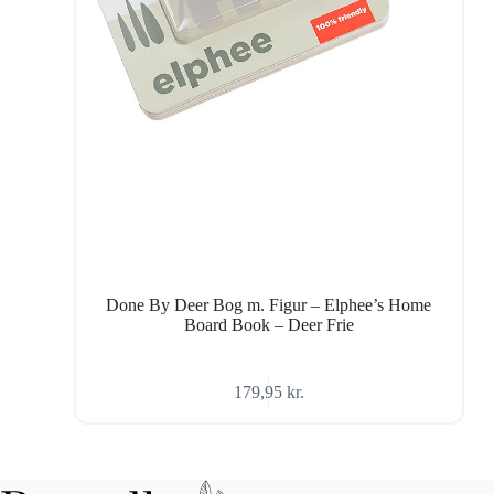
Done By Deer Bog m. Figur – Elphee’s Home
Board Book – Deer Frie
179,95
kr.