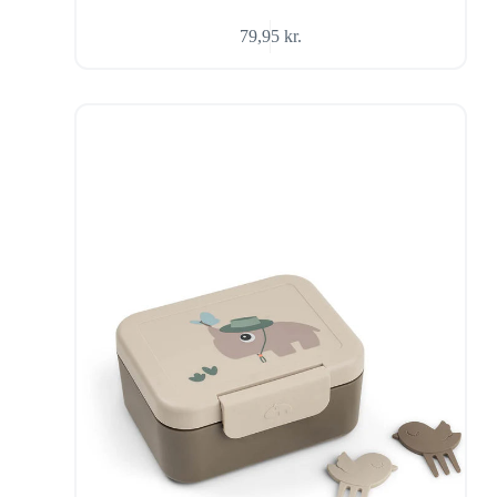
79,95
kr.