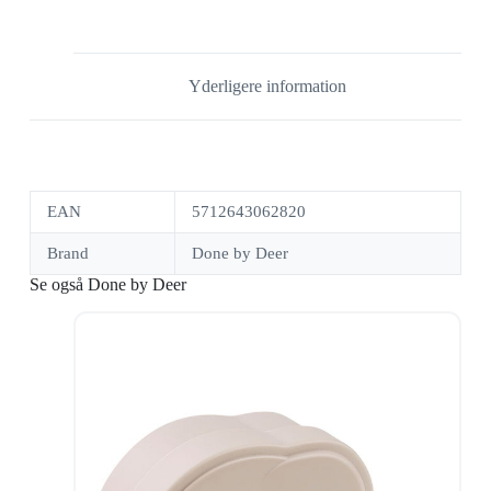
Yderligere information
EAN
5712643062820
Brand
Done by Deer
Se også Done by Deer