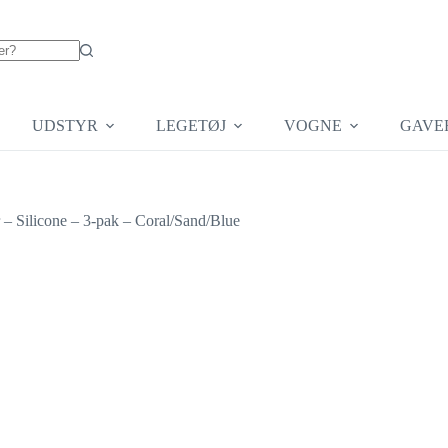
UDSTYR
LEGETØJ
VOGNE
GAVE
– Silicone – 3-pak – Coral/Sand/Blue