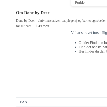
Om Done by Deer
Done by Deer - aktivitetsstativer, babylegetøj og barnevognskæder 
for dit barn....
Læs mere
Vi har skrevet forskell
Guide: Find den be
Find det bedste bab
Her finder du den b
EAN