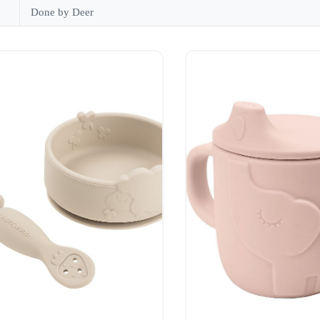
Done by Deer