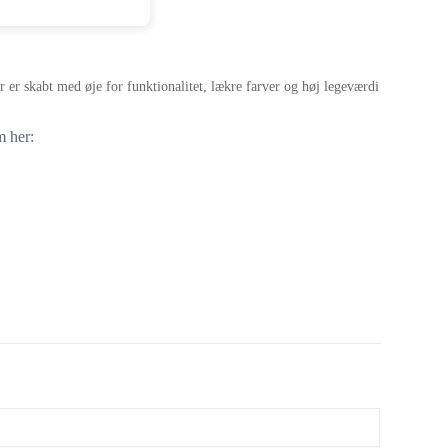
er skabt med øje for funktionalitet, lækre farver og høj legeværdi
m her: