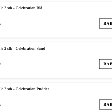
e 2 stk - Celebration Blå
.
BA
e 2 stk - Celebration Sand
.
BA
e 2 stk - Celebration Pudder
.
BA