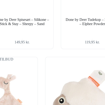
e by Deer Spisesæt – Silikone –
Done by Deer Tudekop –
Stick & Stay – Sheepy – Sand
– Elphee Powde
149,95
kr.
119,95
kr.
TILBUD