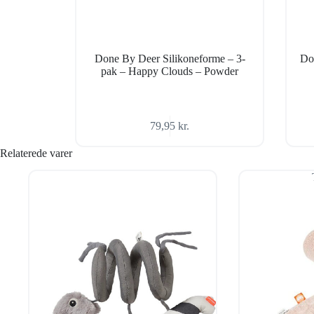
Done By Deer Silikoneforme – 3-
Don
pak – Happy Clouds – Powder
79,95
kr.
Relaterede varer